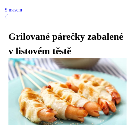
S masem
Grilované párečky zabalené
v listovém těstě