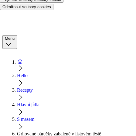
Odmítnout soubory cookies
Menu
Hello
Recepty
Hlavní jídla
S masem
Grilované párečky zabalené v listovém těstě