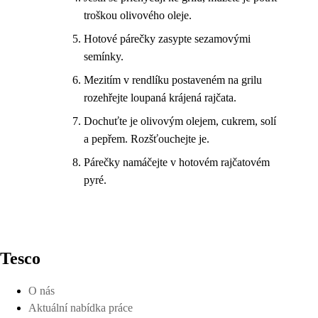
troškou olivového oleje.
Hotové párečky zasypte sezamovými
semínky.
Mezitím v rendlíku postaveném na grilu
rozehřejte loupaná krájená rajčata.
Dochuťte je olivovým olejem, cukrem, solí
a pepřem. Rozšťouchejte je.
Párečky namáčejte v hotovém rajčatovém
pyré.
Tesco
O nás
Aktuální nabídka práce