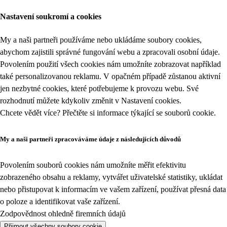
Nastavení soukromí a cookies
My a naši partneři používáme nebo ukládáme soubory cookies,
abychom zajistili správné fungování webu a zpracovali osobní údaje.
Povolením použití všech cookies nám umožníte zobrazovat například
také personalizovanou reklamu. V opačném případě zůstanou aktivní
jen nezbytné cookies, které potřebujeme k provozu webu. Své
rozhodnutí můžete kdykoliv změnit v
Nastavení cookies
.
Chcete vědět více? Přečtěte si informace týkající se
souborů cookie
.
My a naši partneři zpracováváme údaje z následujících důvodů
Povolením souborů cookies nám umožníte měřit efektivitu
zobrazeného obsahu a reklamy, vytvářet uživatelské statistiky, ukládat
nebo přistupovat k informacím ve vašem zařízení, používat přesná data
o poloze a identifikovat vaše zařízení.
Zodpovědnost ohledně firemních údajů
Přijmout všechny soubory cookie