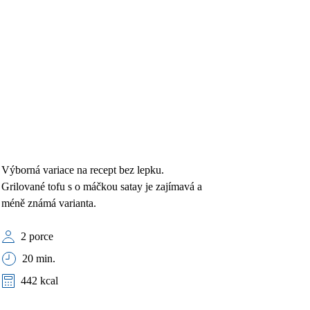
Výborná variace na recept bez lepku.
Grilované tofu s o máčkou satay je zajímavá a
méně známá varianta.
2 porce
20 min.
442 kcal