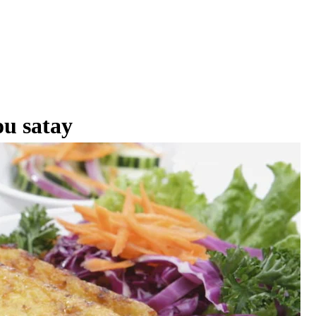
ou satay