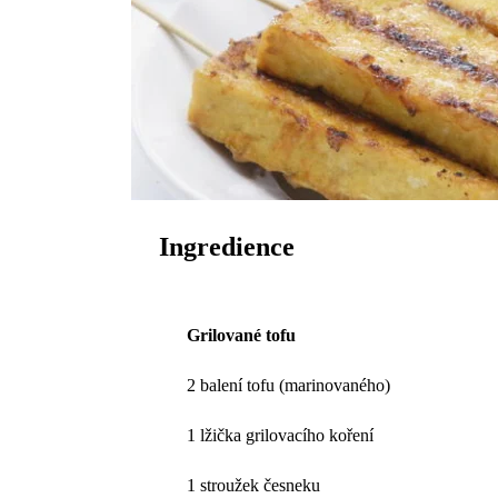
Ingredience
Grilované tofu
2 balení tofu (marinovaného)
1 lžička grilovacího koření
1 stroužek česneku