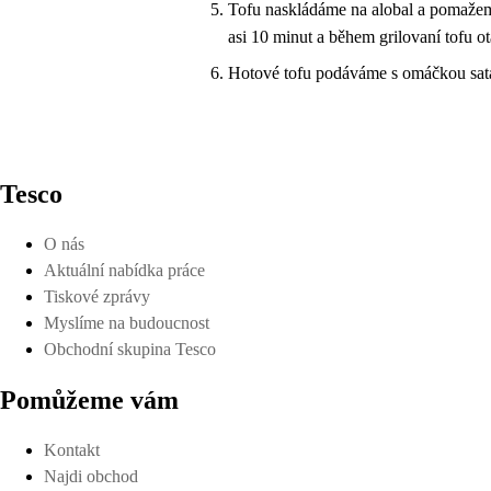
Tofu naskládáme na alobal a pomažem
asi 10 minut a během grilovaní tofu o
Hotové tofu podáváme s omáčkou sat
Tesco
O nás
Aktuální nabídka práce
Tiskové zprávy
Myslíme na budoucnost
Obchodní skupina Tesco
Pomůžeme vám
Kontakt
Najdi obchod