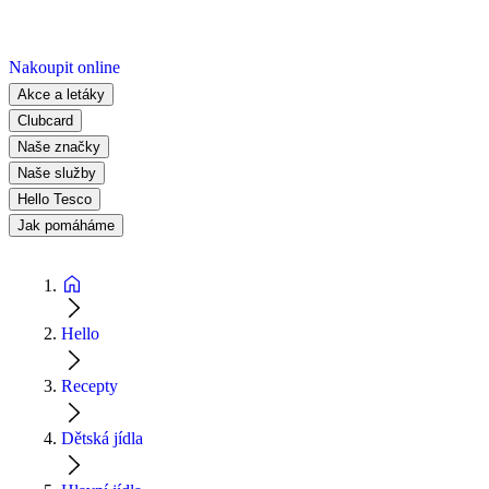
Nakoupit online
Akce a letáky
Clubcard
Naše značky
Naše služby
Hello Tesco
Jak pomáháme
Hello
Recepty
Dětská jídla