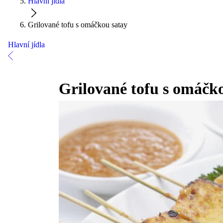
Hlavní jídla
Grilované tofu s omáčkou satay
Hlavní jídla
Grilované tofu s omáčk