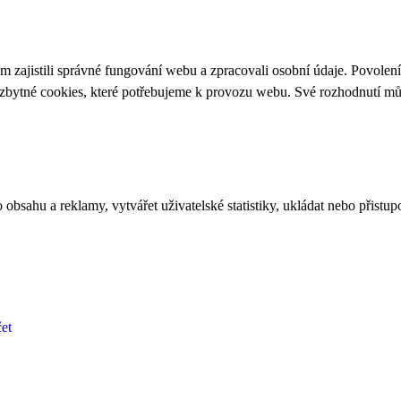
 zajistili správné fungování webu a zpracovali osobní údaje. Povolen
ezbytné cookies, které potřebujeme k provozu webu. Své rozhodnutí m
bsahu a reklamy, vytvářet uživatelské statistiky, ukládat nebo přistup
et