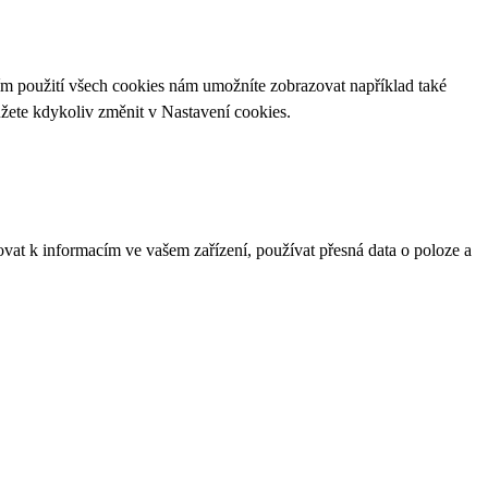
ím použití všech cookies nám umožníte zobrazovat například také
ůžete kdykoliv změnit v
Nastavení cookies
.
ovat k informacím ve vašem zařízení, používat přesná data o poloze a