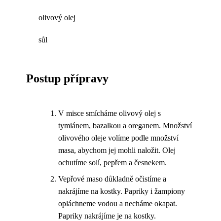
olivový olej
sůl
Postup přípravy
V misce smícháme olivový olej s
tymiánem, bazalkou a oreganem. Množství
olivového oleje volíme podle množství
masa, abychom jej mohli naložit. Olej
ochutíme solí, pepřem a česnekem.
Vepřové maso důkladně očistíme a
nakrájíme na kostky. Papriky i žampiony
opláchneme vodou a necháme okapat.
Papriky nakrájíme je na kostky.