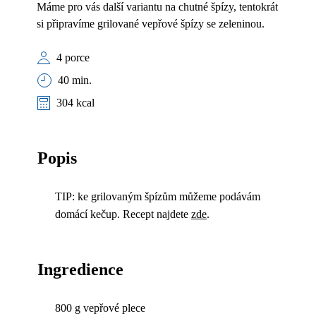
Máme pro vás další variantu na chutné špízy, tentokrát
si připravíme grilované vepřové špízy se zeleninou.
4 porce
40 min.
304 kcal
Popis
TIP: ke grilovaným špízům můžeme podávám
domácí kečup. Recept najdete
zde
.
Ingredience
800 g vepřové plece