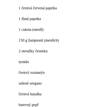
1 čerstvá červená paprika
1 žlutá paprika
1 cuketa (menší)
150 g žampionů (menších)
2 stroužky česneku
tymián
čerstvý rozmarýn
sušené oregano
čerstvá bazalka
barevný pepř