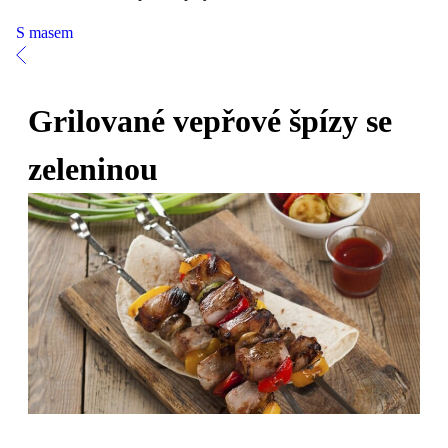
S masem
Grilované vepřové špízy se
zeleninou