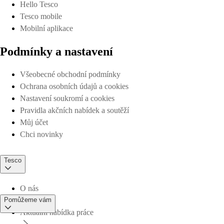
Hello Tesco
Tesco mobile
Mobilní aplikace
Podmínky a nastavení
Všeobecné obchodní podmínky
Ochrana osobních údajů a cookies
Nastavení soukromí a cookies
Pravidla akčních nabídek a soutěží
Můj účet
Chci novinky
Tesco
O nás
Pomůžeme vám
Aktuální nabídka práce