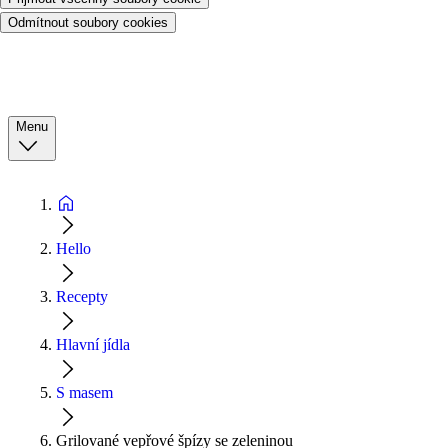
Odmítnout soubory cookies
Menu
Hello
Recepty
Hlavní jídla
S masem
Grilované vepřové špízy se zeleninou