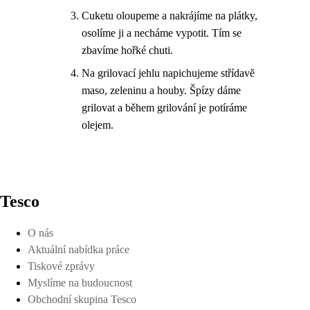
Cuketu oloupeme a nakrájíme na plátky,
osolíme ji a necháme vypotit. Tím se
zbavíme hořké chuti.
Na grilovací jehlu napichujeme střídavě
maso, zeleninu a houby. Špízy dáme
grilovat a během grilování je potíráme
olejem.
Tesco
O nás
Aktuální nabídka práce
Tiskové zprávy
Myslíme na budoucnost
Obchodní skupina Tesco