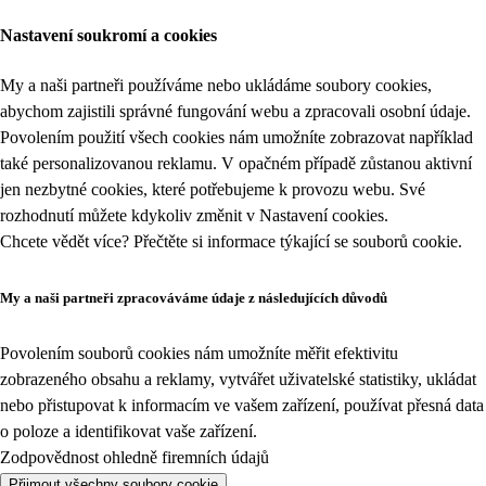
Nastavení soukromí a cookies
My a naši partneři používáme nebo ukládáme soubory cookies,
abychom zajistili správné fungování webu a zpracovali osobní údaje.
Povolením použití všech cookies nám umožníte zobrazovat například
také personalizovanou reklamu. V opačném případě zůstanou aktivní
jen nezbytné cookies, které potřebujeme k provozu webu. Své
rozhodnutí můžete kdykoliv změnit v
Nastavení cookies
.
Chcete vědět více? Přečtěte si informace týkající se
souborů cookie
.
My a naši partneři zpracováváme údaje z následujících důvodů
Povolením souborů cookies nám umožníte měřit efektivitu
zobrazeného obsahu a reklamy, vytvářet uživatelské statistiky, ukládat
nebo přistupovat k informacím ve vašem zařízení, používat přesná data
o poloze a identifikovat vaše zařízení.
Zodpovědnost ohledně firemních údajů
Přijmout všechny soubory cookie