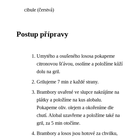
cibule (čerstvá)
Postup přípravy
Umytého a osušeného lososa pokapeme
citronovou šťávou, osolíme a položíme kůží
dolu na gril.
Grilujeme 7 min z každé strany.
Brambory uvařené ve slupce nakrájíme na
plátky a položíme na kus alobalu.
Pokapeme oliv. olejem a okořeníme dle
chutí. Alobal uzavřeme a položíme také na
gril, za 5 min otočíme.
Brambory a losos jsou hotové za chvilku,