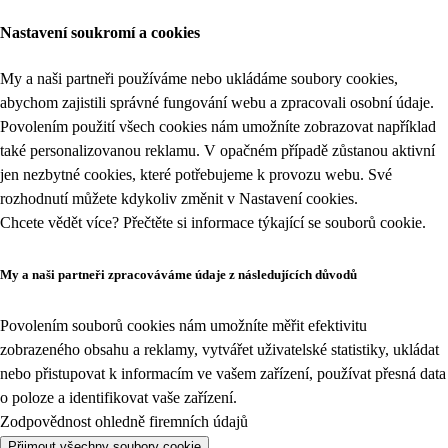
Nastavení soukromí a cookies
My a naši partneři používáme nebo ukládáme soubory cookies,
abychom zajistili správné fungování webu a zpracovali osobní údaje.
Povolením použití všech cookies nám umožníte zobrazovat například
také personalizovanou reklamu. V opačném případě zůstanou aktivní
jen nezbytné cookies, které potřebujeme k provozu webu. Své
rozhodnutí můžete kdykoliv změnit v
Nastavení cookies
.
Chcete vědět více? Přečtěte si informace týkající se
souborů cookie
.
My a naši partneři zpracováváme údaje z následujících důvodů
Povolením souborů cookies nám umožníte měřit efektivitu
zobrazeného obsahu a reklamy, vytvářet uživatelské statistiky, ukládat
nebo přistupovat k informacím ve vašem zařízení, používat přesná data
o poloze a identifikovat vaše zařízení.
Zodpovědnost ohledně firemních údajů
Přijmout všechny soubory cookie