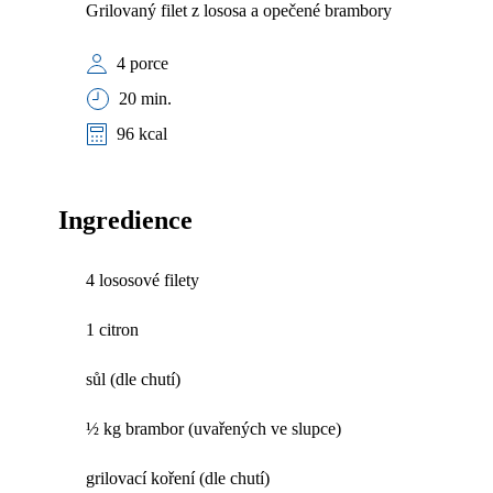
Grilovaný filet z lososa a opečené brambory
4 porce
20 min.
96 kcal
Ingredience
4 lososové filety
1 citron
sůl (dle chutí)
½ kg brambor (uvařených ve slupce)
grilovací koření (dle chutí)