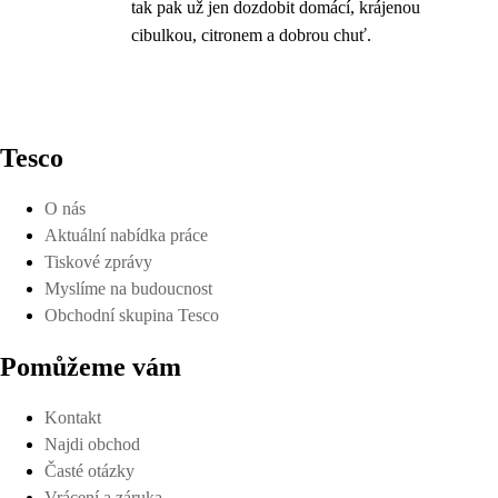
tak pak už jen dozdobit domácí, krájenou
cibulkou, citronem a dobrou chuť.
Tesco
O nás
Aktuální nabídka práce
Tiskové zprávy
Myslíme na budoucnost
Obchodní skupina Tesco
Pomůžeme vám
Kontakt
Najdi obchod
Časté otázky
Vrácení a záruka