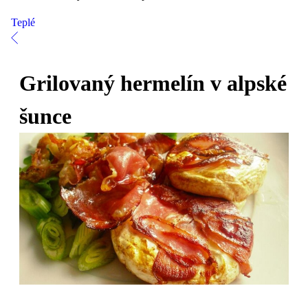
Teplé
Grilovaný hermelín v alpské
šunce