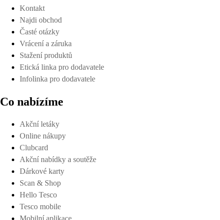
Kontakt
Najdi obchod
Časté otázky
Vrácení a záruka
Stažení produktů
Etická linka pro dodavatele
Infolinka pro dodavatele
Co nabízíme
Akční letáky
Online nákupy
Clubcard
Akční nabídky a soutěže
Dárkové karty
Scan & Shop
Hello Tesco
Tesco mobile
Mobilní aplikace