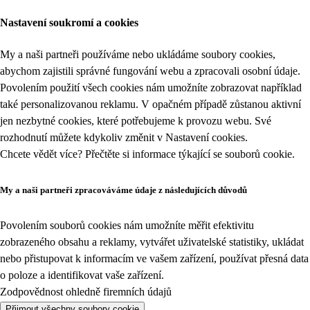
Nastavení soukromí a cookies
My a naši partneři používáme nebo ukládáme soubory cookies,
abychom zajistili správné fungování webu a zpracovali osobní údaje.
Povolením použití všech cookies nám umožníte zobrazovat například
také personalizovanou reklamu. V opačném případě zůstanou aktivní
jen nezbytné cookies, které potřebujeme k provozu webu. Své
rozhodnutí můžete kdykoliv změnit v
Nastavení cookies
.
Chcete vědět více? Přečtěte si informace týkající se
souborů cookie
.
My a naši partneři zpracováváme údaje z následujících důvodů
Povolením souborů cookies nám umožníte měřit efektivitu
zobrazeného obsahu a reklamy, vytvářet uživatelské statistiky, ukládat
nebo přistupovat k informacím ve vašem zařízení, používat přesná data
o poloze a identifikovat vaše zařízení.
Zodpovědnost ohledně firemních údajů
Přijmout všechny soubory cookie