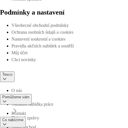
Podmínky a nastavení
Všeobecné obchodní podmínky
Ochrana osobních údajů a cookies
Nastavení soukromí a cookies
Pravidla akčních nabídek a soutěží
Můj účet
Chci novinky
Tesco
O nás
Pomůžeme vám
Aktuální nabídka práce
Kontakt
Tiskové zprávy
Co nabízíme
Najdi obchod