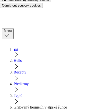
Odmítnout soubory cookies
Menu
Hello
Recepty
Předkrmy
Teplé
Grilovaný hermelín v alpské šunce