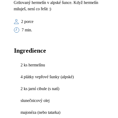
Grilovaný hermelín v alpské šunce. Když hermelín
miluješ, není co řešit :)
2 porce
7 min.
Ingredience
2 ks hermelínu
4 plátky vepřové šunky (alpské)
2 ks jarní cibule (s natí)
slunečnicový olej
majonéza (nebo tatarka)