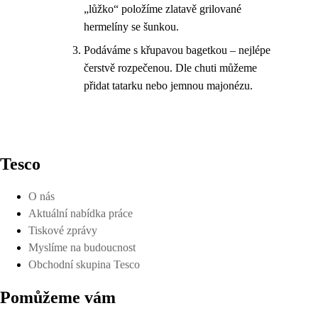
„lůžko“ položíme zlatavě grilované
hermelíny se šunkou.
Podáváme s křupavou bagetkou – nejlépe
čerstvě rozpečenou. Dle chuti můžeme
přidat tatarku nebo jemnou majonézu.
Tesco
O nás
Aktuální nabídka práce
Tiskové zprávy
Myslíme na budoucnost
Obchodní skupina Tesco
Pomůžeme vám