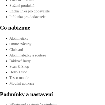
Stažení produktů
Etická linka pro dodavatele
Infolinka pro dodavatele
Co nabízíme
Akční letáky
Online nákupy
Clubcard
Akční nabídky a soutěže
Dárkové karty
Scan & Shop
Hello Tesco
Tesco mobile
Mobilní aplikace
Podmínky a nastavení
Všeobecné obchodní podmínky