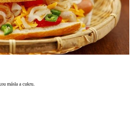
kou másla a cukru.