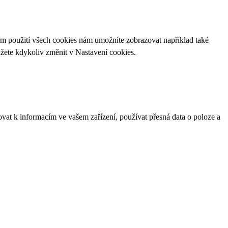
ím použití všech cookies nám umožníte zobrazovat například také
ůžete kdykoliv změnit v
Nastavení cookies
.
ovat k informacím ve vašem zařízení, používat přesná data o poloze a