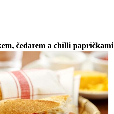
kem, čedarem a chilli papričkami