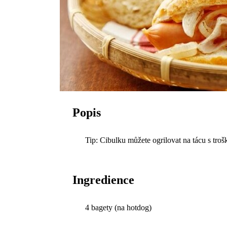
Popis
Tip: Cibulku můžete ogrilovat na tácu s troš
Ingredience
4 bagety (na hotdog)