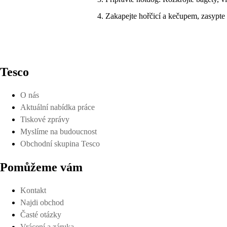
Zakapejte hořčicí a kečupem, zasypt
Tesco
O nás
Aktuální nabídka práce
Tiskové zprávy
Myslíme na budoucnost
Obchodní skupina Tesco
Pomůžeme vám
Kontakt
Najdi obchod
Časté otázky
Vrácení a záruka