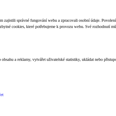
 zajistili správné fungování webu a zpracovali osobní údaje. Povolen
ezbytné cookies, které potřebujeme k provozu webu. Své rozhodnutí m
bsahu a reklamy, vytvářet uživatelské statistiky, ukládat nebo přistup
et