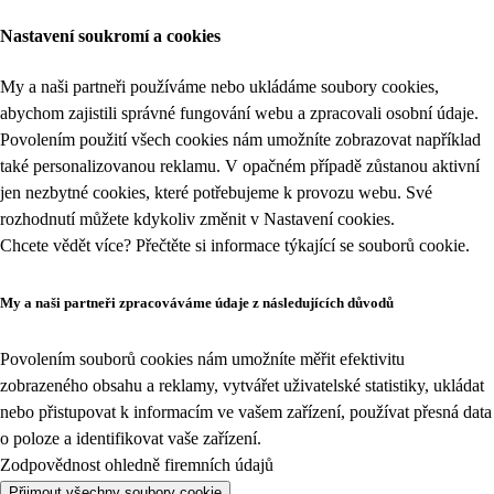
Nastavení soukromí a cookies
My a naši partneři používáme nebo ukládáme soubory cookies,
abychom zajistili správné fungování webu a zpracovali osobní údaje.
Povolením použití všech cookies nám umožníte zobrazovat například
také personalizovanou reklamu. V opačném případě zůstanou aktivní
jen nezbytné cookies, které potřebujeme k provozu webu. Své
rozhodnutí můžete kdykoliv změnit v
Nastavení cookies
.
Chcete vědět více? Přečtěte si informace týkající se
souborů cookie
.
My a naši partneři zpracováváme údaje z následujících důvodů
Povolením souborů cookies nám umožníte měřit efektivitu
zobrazeného obsahu a reklamy, vytvářet uživatelské statistiky, ukládat
nebo přistupovat k informacím ve vašem zařízení, používat přesná data
o poloze a identifikovat vaše zařízení.
Zodpovědnost ohledně firemních údajů
Přijmout všechny soubory cookie