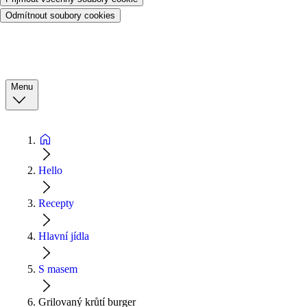
Odmítnout soubory cookies
Menu
Hello
Recepty
Hlavní jídla
S masem
Grilovaný krůtí burger