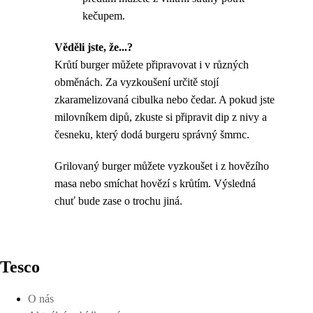
kečupem.
Věděli jste, že...?
Krůtí burger můžete připravovat i v různých
obměnách. Za vyzkoušení určitě stojí
zkaramelizovaná cibulka nebo čedar. A pokud jste
milovníkem dipů, zkuste si připravit dip z nivy a
česneku, který dodá burgeru správný šmrnc.
Grilovaný burger můžete vyzkoušet i z hovězího
masa nebo smíchat hovězí s krůtím. Výsledná
chuť bude zase o trochu jiná.
Tesco
O nás