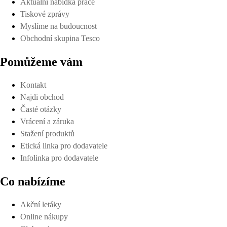
Aktuální nabídka práce
Tiskové zprávy
Myslíme na budoucnost
Obchodní skupina Tesco
Pomůžeme vám
Kontakt
Najdi obchod
Časté otázky
Vrácení a záruka
Stažení produktů
Etická linka pro dodavatele
Infolinka pro dodavatele
Co nabízíme
Akční letáky
Online nákupy