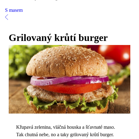
S masem
Grilovaný krůtí burger
Křupavá zelenina, vláčná houska a šťavnaté maso.
Tak chutná nebe, no a taky grilovaný krůtí burger.