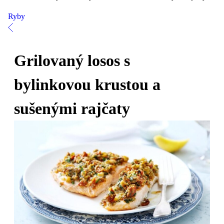
Ryby
Grilovaný losos s
bylinkovou krustou a
sušenými rajčaty