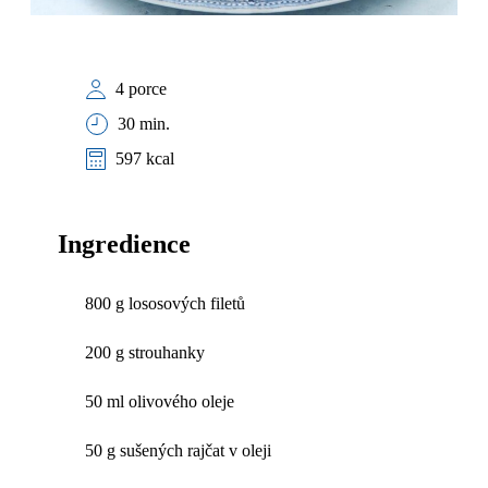
4 porce
30 min.
597 kcal
Ingredience
800 g lososových filetů
200 g strouhanky
50 ml olivového oleje
50 g sušených rajčat v oleji