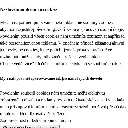
Nastavení soukromí a cookies
My a naši partneři používáme nebo ukládáme soubory cookies,
abychom zajistili správné fungování webu a zpracovali osobní údaje.
Povolením použití všech cookies nám umožníte zobrazovat například
také personalizovanou reklamu. V opačném případě zůstanou aktivní
jen nezbytné cookies, které potřebujeme k provozu webu. Své
rozhodnutí můžete kdykoliv změnit v
Nastavení cookies
.
Chcete vědět více? Přečtěte si informace týkající se
souborů cookie
.
My a naši partneři zpracováváme údaje z následujících důvodů
Povolením souborů cookies nám umožníte měřit efektivitu
zobrazeného obsahu a reklamy, vytvářet uživatelské statistiky, ukládat
nebo přistupovat k informacím ve vašem zařízení, používat přesná data
o poloze a identifikovat vaše zařízení.
Zodpovědnost ohledně firemních údajů
Přijmout všechny soubory cookie