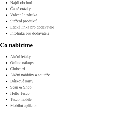
Najdi obchod
Časté otázky
Vrácení a záruka
Stažení produktů
Etická linka pro dodavatele
Infolinka pro dodavatele
Co nabízíme
Akční letáky
Online nákupy
Clubcard
Akční nabídky a soutěže
Dárkové karty
Scan & Shop
Hello Tesco
Tesco mobile
Mobilní aplikace