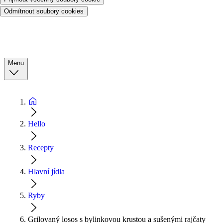
Odmítnout soubory cookies
Menu
Hello
Recepty
Hlavní jídla
Ryby
Grilovaný losos s bylinkovou krustou a sušenými rajčaty