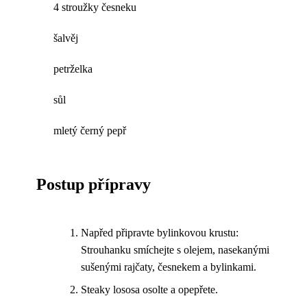
4 stroužky česneku
šalvěj
petrželka
sůl
mletý černý pepř
Postup přípravy
Napřed připravte bylinkovou krustu:
Strouhanku smíchejte s olejem, nasekanými
sušenými rajčaty, česnekem a bylinkami.
Steaky lososa osolte a opepřete.