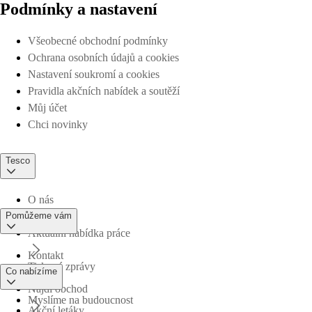
Podmínky a nastavení
Všeobecné obchodní podmínky
Ochrana osobních údajů a cookies
Nastavení soukromí a cookies
Pravidla akčních nabídek a soutěží
Můj účet
Chci novinky
Tesco
O nás
Pomůžeme vám
Aktuální nabídka práce
Kontakt
Tiskové zprávy
Co nabízíme
Najdi obchod
Myslíme na budoucnost
Akční letáky