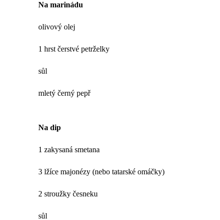
Na marinádu
olivový olej
1 hrst čerstvé petrželky
sůl
mletý černý pepř
Na dip
1 zakysaná smetana
3 lžíce majonézy (nebo tatarské omáčky)
2 stroužky česneku
sůl