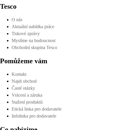
Tesco
O nás
Aktuální nabídka práce
Tiskové zprávy
Myslíme na budoucnost
Obchodní skupina Tesco
Pomůžeme vám
Kontakt
Najdi obchod
Časté otázky
Vrácení a záruka
Stažení produktů
Etická linka pro dodavatele
Infolinka pro dodavatele
Co nabízíme