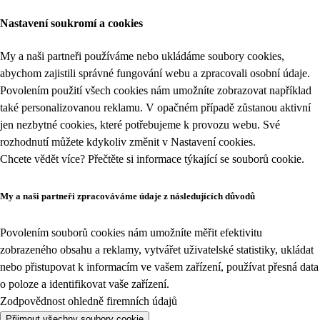
Nastavení soukromí a cookies
My a naši partneři používáme nebo ukládáme soubory cookies,
abychom zajistili správné fungování webu a zpracovali osobní údaje.
Povolením použití všech cookies nám umožníte zobrazovat například
také personalizovanou reklamu. V opačném případě zůstanou aktivní
jen nezbytné cookies, které potřebujeme k provozu webu. Své
rozhodnutí můžete kdykoliv změnit v
Nastavení cookies
.
Chcete vědět více? Přečtěte si informace týkající se
souborů cookie
.
My a naši partneři zpracováváme údaje z následujících důvodů
Povolením souborů cookies nám umožníte měřit efektivitu
zobrazeného obsahu a reklamy, vytvářet uživatelské statistiky, ukládat
nebo přistupovat k informacím ve vašem zařízení, používat přesná data
o poloze a identifikovat vaše zařízení.
Zodpovědnost ohledně firemních údajů
Přijmout všechny soubory cookie