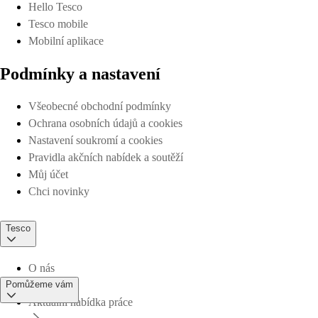
Hello Tesco
Tesco mobile
Mobilní aplikace
Podmínky a nastavení
Všeobecné obchodní podmínky
Ochrana osobních údajů a cookies
Nastavení soukromí a cookies
Pravidla akčních nabídek a soutěží
Můj účet
Chci novinky
Tesco
O nás
Pomůžeme vám
Aktuální nabídka práce