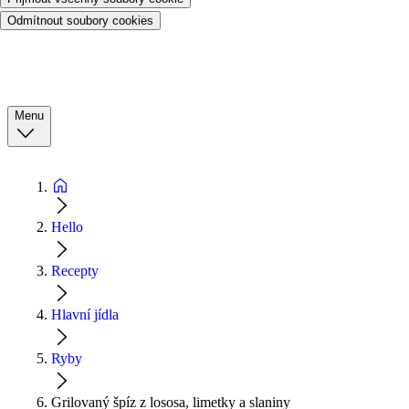
Odmítnout soubory cookies
Menu
Hello
Recepty
Hlavní jídla
Ryby
Grilovaný špíz z lososa, limetky a slaniny