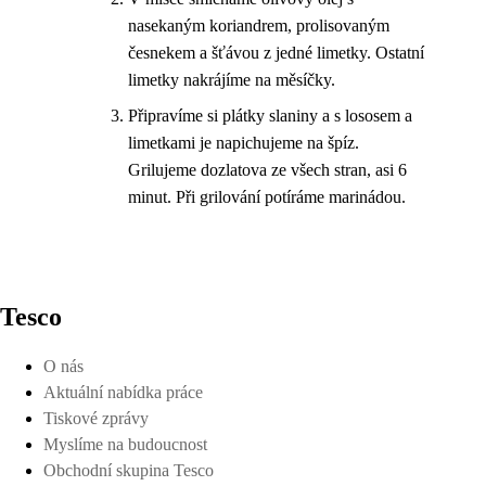
nasekaným koriandrem, prolisovaným
česnekem a šťávou z jedné limetky. Ostatní
limetky nakrájíme na měsíčky.
Připravíme si plátky slaniny a s lososem a
limetkami je napichujeme na špíz.
Grilujeme dozlatova ze všech stran, asi 6
minut. Při grilování potíráme marinádou.
Tesco
O nás
Aktuální nabídka práce
Tiskové zprávy
Myslíme na budoucnost
Obchodní skupina Tesco