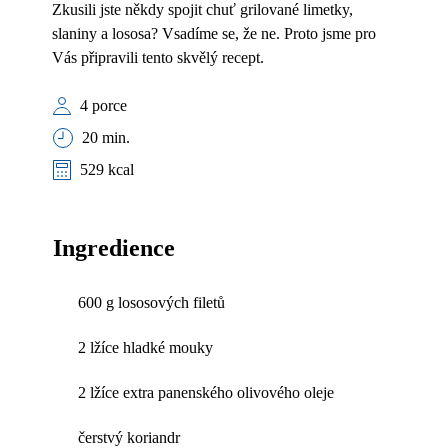
Zkusili jste někdy spojit chuť grilované limetky,
slaniny a lososa? Vsadíme se, že ne. Proto jsme pro
Vás připravili tento skvělý recept.
4 porce
20 min.
529 kcal
Ingredience
600 g lososových filetů
2 lžíce hladké mouky
2 lžíce extra panenského olivového oleje
čerstvý koriandr