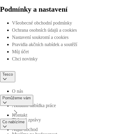
Podmínky a nastavení
Všeobecné obchodní podmínky
Ochrana osobních údajů a cookies
Nastavení soukromí a cookies
Pravidla akčních nabídek a soutěží
Můj účet
Chci novinky
Tesco
O nás
Pomůžeme vám
Aktuální nabídka práce
Kontakt
Tiskové zprávy
Co nabízíme
Najdi obchod