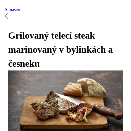
S masem
Grilovaný telecí steak
marinovaný v bylinkách a
česneku