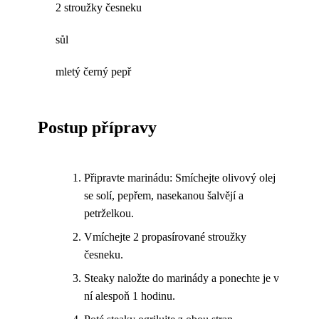
2 stroužky česneku
sůl
mletý černý pepř
Postup přípravy
Připravte marinádu: Smíchejte olivový olej
se solí, pepřem, nasekanou šalvějí a
petrželkou.
Vmíchejte 2 propasírované stroužky
česneku.
Steaky naložte do marinády a ponechte je v
ní alespoň 1 hodinu.