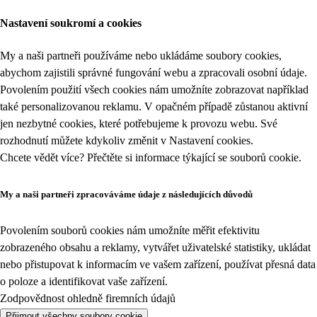
Nastavení soukromí a cookies
My a naši partneři používáme nebo ukládáme soubory cookies,
abychom zajistili správné fungování webu a zpracovali osobní údaje.
Povolením použití všech cookies nám umožníte zobrazovat například
také personalizovanou reklamu. V opačném případě zůstanou aktivní
jen nezbytné cookies, které potřebujeme k provozu webu. Své
rozhodnutí můžete kdykoliv změnit v
Nastavení cookies
.
Chcete vědět více? Přečtěte si informace týkající se
souborů cookie
.
My a naši partneři zpracováváme údaje z následujících důvodů
Povolením souborů cookies nám umožníte měřit efektivitu
zobrazeného obsahu a reklamy, vytvářet uživatelské statistiky, ukládat
nebo přistupovat k informacím ve vašem zařízení, používat přesná data
o poloze a identifikovat vaše zařízení.
Zodpovědnost ohledně firemních údajů
Přijmout všechny soubory cookie