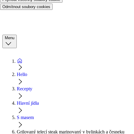
Odmítnout soubory cookies
Menu
Hello
Recepty
Hlavní jídla
S masem
Grilovaný telecí steak marinovaný v bylinkách a česneku