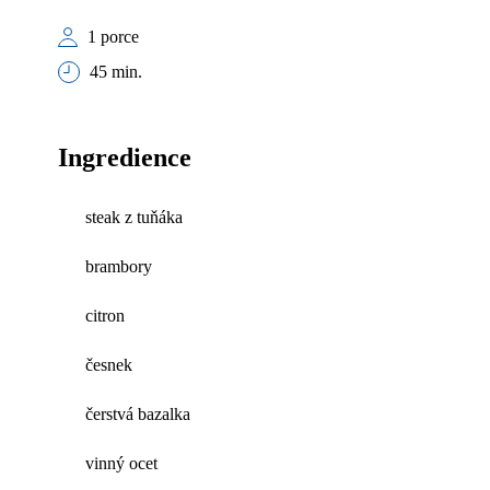
1 porce
45 min.
Ingredience
steak z tuňáka
brambory
citron
česnek
čerstvá bazalka
vinný ocet