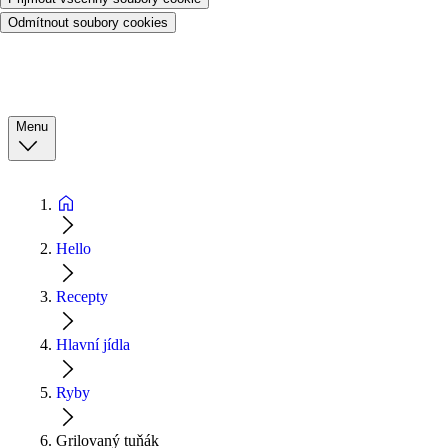
Odmítnout soubory cookies
Menu
Hello
Recepty
Hlavní jídla
Ryby
Grilovaný tuňák