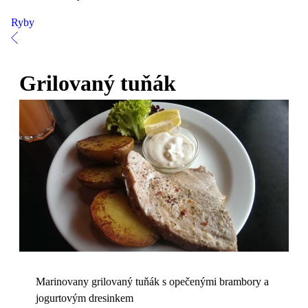
Ryby
Grilovaný tuňák
Marinovany grilovaný tuňák s opečenými brambory a
jogurtovým dresinkem