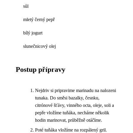
sůl
mletý černý pepř
bílý jogurt
slunečnicový olej
Postup přípravy
Nejdriv si pripravime marinadu na nalozeni
tunaka. Do směsi bazalky, česnku,
citrónové šťávy, vinného octa, oleje, soli a
pepře vložíme tuňáka, necháme několik
hodin marinovat, průběžně otáčíme.
Poté tuňáka vložíme na rozpálený gril.