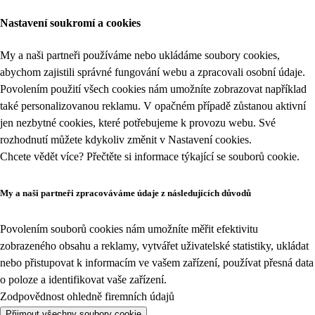
Nastavení soukromí a cookies
My a naši partneři používáme nebo ukládáme soubory cookies,
abychom zajistili správné fungování webu a zpracovali osobní údaje.
Povolením použití všech cookies nám umožníte zobrazovat například
také personalizovanou reklamu. V opačném případě zůstanou aktivní
jen nezbytné cookies, které potřebujeme k provozu webu. Své
rozhodnutí můžete kdykoliv změnit v
Nastavení cookies
.
Chcete vědět více? Přečtěte si informace týkající se
souborů cookie
.
My a naši partneři zpracováváme údaje z následujících důvodů
Povolením souborů cookies nám umožníte měřit efektivitu
zobrazeného obsahu a reklamy, vytvářet uživatelské statistiky, ukládat
nebo přistupovat k informacím ve vašem zařízení, používat přesná data
o poloze a identifikovat vaše zařízení.
Zodpovědnost ohledně firemních údajů
Přijmout všechny soubory cookie