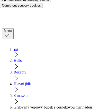
Odmítnout soubory cookies
Menu
Hello
Recepty
Hlavní jídla
S masem
Grilovaný vepřový bůček s česnekovou marinádou