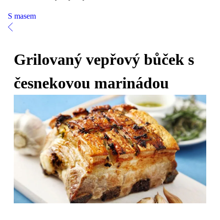
S masem
Grilovaný vepřový bůček s
česnekovou marinádou