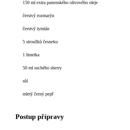
150 ml extra panenského olivového oleje
čerstvý rozmarýn
čerstvý tymián
5 stroužků česneku
1 limetka
50 ml suchého sherry
sůl
mletý černý pepř
Postup přípravy