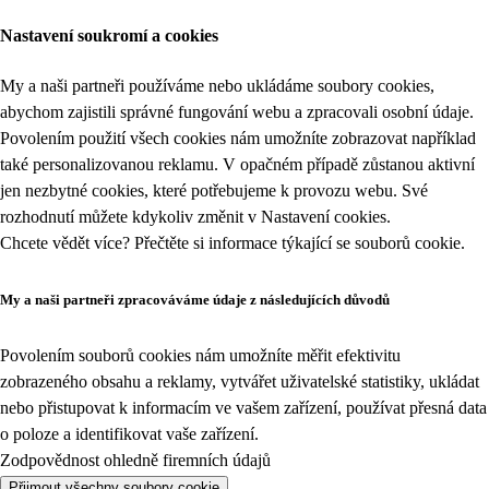
Nastavení soukromí a cookies
My a naši partneři používáme nebo ukládáme soubory cookies,
abychom zajistili správné fungování webu a zpracovali osobní údaje.
Povolením použití všech cookies nám umožníte zobrazovat například
také personalizovanou reklamu. V opačném případě zůstanou aktivní
jen nezbytné cookies, které potřebujeme k provozu webu. Své
rozhodnutí můžete kdykoliv změnit v
Nastavení cookies
.
Chcete vědět více? Přečtěte si informace týkající se
souborů cookie
.
My a naši partneři zpracováváme údaje z následujících důvodů
Povolením souborů cookies nám umožníte měřit efektivitu
zobrazeného obsahu a reklamy, vytvářet uživatelské statistiky, ukládat
nebo přistupovat k informacím ve vašem zařízení, používat přesná data
o poloze a identifikovat vaše zařízení.
Zodpovědnost ohledně firemních údajů
Přijmout všechny soubory cookie