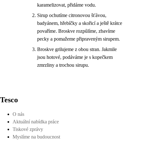
karamelizovat, přidáme vodu.
Sirup ochutíme citronovou šťávou,
badyánem, hřebíčky a skořicí a ještě krátce
povaříme. Broskve rozpůlíme, zbavíme
pecky a pomažeme připraveným sirupem.
Broskve grilujeme z obou stran. Jakmile
jsou hotové, podáváme je s kopečkem
zmrzliny a trochou sirupu.
Tesco
O nás
Aktuální nabídka práce
Tiskové zprávy
Myslíme na budoucnost