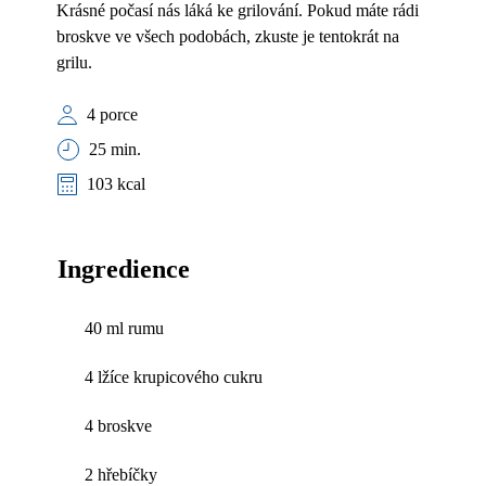
Krásné počasí nás láká ke grilování. Pokud máte rádi
broskve ve všech podobách, zkuste je tentokrát na
grilu.
4 porce
25 min.
103 kcal
Ingredience
40 ml rumu
4 lžíce krupicového cukru
4 broskve
2 hřebíčky