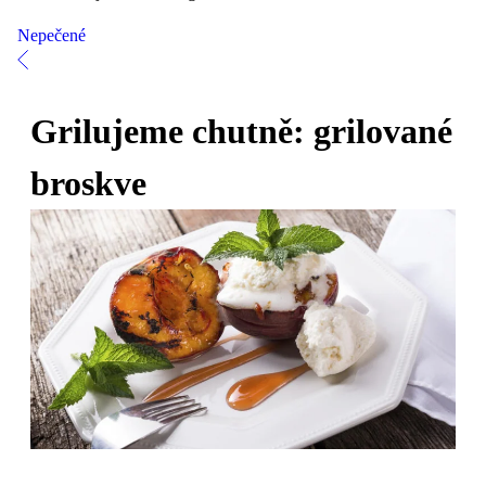
Nepečené
Grilujeme chutně: grilované
broskve