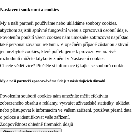
Nastavení soukromí a cookies
My a naši partneři používáme nebo ukládáme soubory cookies,
abychom zajistili správné fungování webu a zpracovali osobní údaje.
Povolením použití všech cookies nám umožníte zobrazovat například
také personalizovanou reklamu. V opačném případě zůstanou aktivní
jen nezbytné cookies, které potřebujeme k provozu webu. Své
rozhodnutí můžete kdykoliv změnit v
Nastavení cookies
.
Chcete vědět více? Přečtěte si informace týkající se
souborů cookie
.
My a naši partneři zpracováváme údaje z následujících důvodů
Povolením souborů cookies nám umožníte měřit efektivitu
zobrazeného obsahu a reklamy, vytvářet uživatelské statistiky, ukládat
nebo přistupovat k informacím ve vašem zařízení, používat přesná data
o poloze a identifikovat vaše zařízení.
Zodpovědnost ohledně firemních údajů
Přijmout všechny soubory cookie