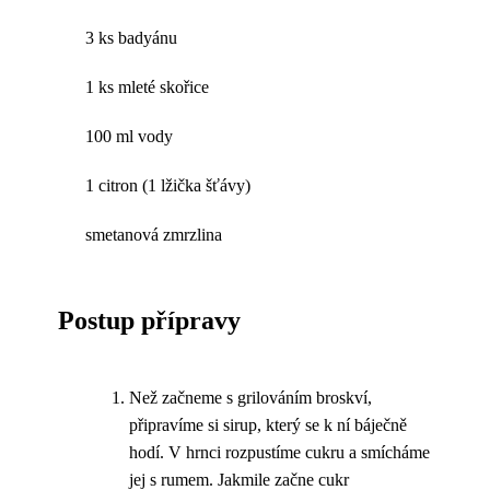
3 ks badyánu
1 ks mleté skořice
100 ml vody
1 citron (1 lžička šťávy)
smetanová zmrzlina
Postup přípravy
Než začneme s grilováním broskví,
připravíme si sirup, který se k ní báječně
hodí. V hrnci rozpustíme cukru a smícháme
jej s rumem. Jakmile začne cukr