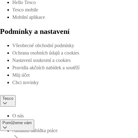
Hello Tesco
Tesco mobile
Mobilní aplikace
Podmínky a nastavení
Všeobecné obchodní podmínky
Ochrana osobních údajů a cookies
Nastavení soukromí a cookies
Pravidla akčních nabídek a soutěží
Můj účet
Chci novinky
Tesco
O nás
Pomůžeme vám
Aktuální nabídka práce