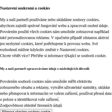
Nastavení soukromí a cookies
My a naši partneři používáme nebo ukládáme soubory cookies,
abychom zajistili správné fungování webu a zpracovali osobní údaje.
Povolením použití všech cookies nám umožníte zobrazovat například
také personalizovanou reklamu. V opačném případě zůstanou aktivní
jen nezbytné cookies, které potřebujeme k provozu webu. Své
rozhodnutí můžete kdykoliv změnit v
Nastavení cookies
.
Chcete vědět více? Přečtěte si informace týkající se
souborů cookie
.
My a naši partneři zpracováváme údaje z následujících důvodů
Povolením souborů cookies nám umožníte měřit efektivitu
zobrazeného obsahu a reklamy, vytvářet uživatelské statistiky, ukládat
nebo přistupovat k informacím ve vašem zařízení, používat přesná data
o poloze a identifikovat vaše zařízení.
Zodpovědnost ohledně firemních údajů
Přijmout všechny soubory cookie