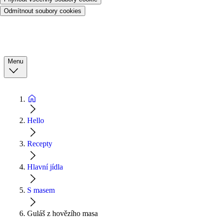
Odmítnout soubory cookies
Menu
Hello
Recepty
Hlavní jídla
S masem
Guláš z hovězího masa