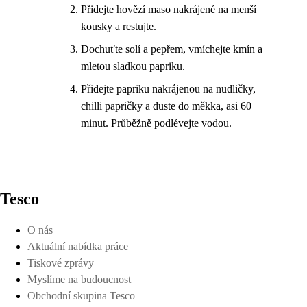
Přidejte hovězí maso nakrájené na menší
kousky a restujte.
Dochuťte solí a pepřem, vmíchejte kmín a
mletou sladkou papriku.
Přidejte papriku nakrájenou na nudličky,
chilli papričky a duste do měkka, asi 60
minut. Průběžně podlévejte vodou.
Tesco
O nás
Aktuální nabídka práce
Tiskové zprávy
Myslíme na budoucnost
Obchodní skupina Tesco