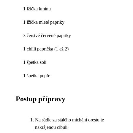
1 lžička kmínu
1 lžička mleté papriky
3 čerstvé červené papriky
1 chilli paprička (1 až 2)
1 špetka soli
1 špetka pepře
Postup přípravy
Na sádle za stálého míchání orestujte
nakrájenou cibuli.