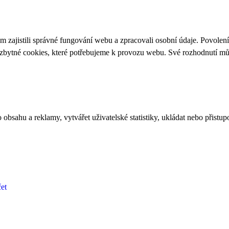
 zajistili správné fungování webu a zpracovali osobní údaje. Povolen
ezbytné cookies, které potřebujeme k provozu webu. Své rozhodnutí m
bsahu a reklamy, vytvářet uživatelské statistiky, ukládat nebo přistup
et