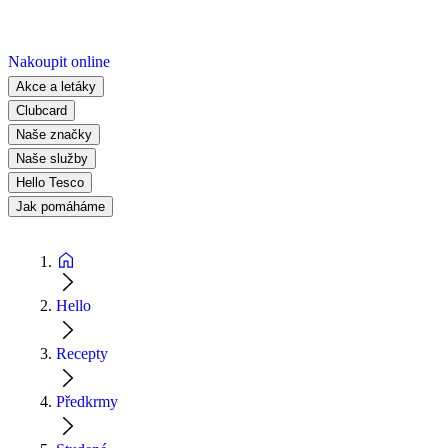
Nakoupit online
Akce a letáky
Clubcard
Naše značky
Naše služby
Hello Tesco
Jak pomáháme
Hello
Recepty
Předkrmy