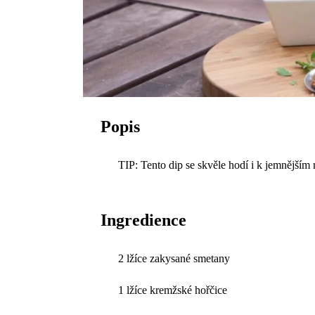
Popis
TIP: Tento dip se skvěle hodí i k jemnějším 
Ingredience
2 lžíce zakysané smetany
1 lžíce kremžské hořčice