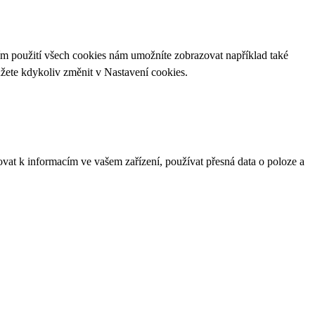
ím použití všech cookies nám umožníte zobrazovat například také
ůžete kdykoliv změnit v
Nastavení cookies
.
ovat k informacím ve vašem zařízení, používat přesná data o poloze a