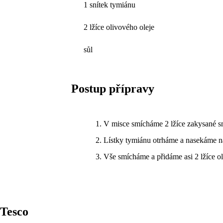
1 snítek tymiánu
2 lžíce olivového oleje
sůl
Postup přípravy
V misce smícháme 2 lžíce zakysané sm
Lístky tymiánu otrháme a nasekáme n
Vše smícháme a přidáme asi 2 lžíce ol
Tesco