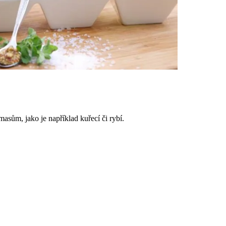
masům, jako je například kuřecí či rybí.