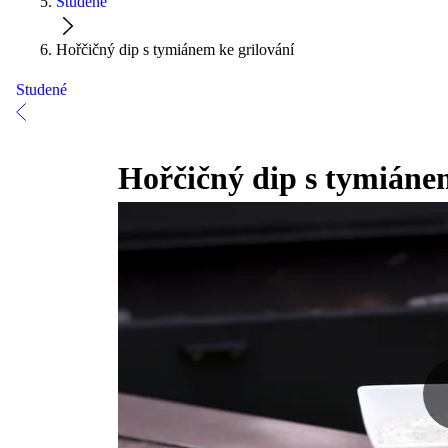
Studené
Hořčičný dip s tymiánem ke grilování
Studené
Hořčičný dip s tymiánem