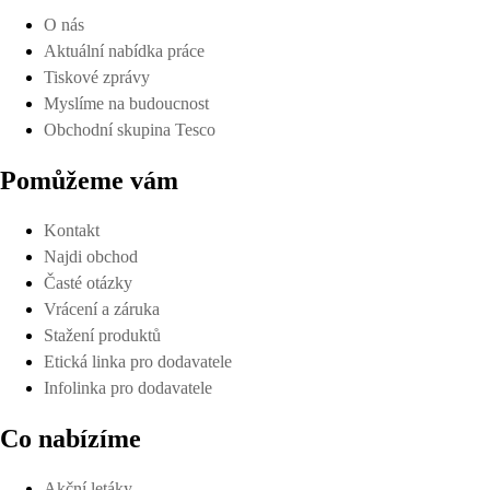
O nás
Aktuální nabídka práce
Tiskové zprávy
Myslíme na budoucnost
Obchodní skupina Tesco
Pomůžeme vám
Kontakt
Najdi obchod
Časté otázky
Vrácení a záruka
Stažení produktů
Etická linka pro dodavatele
Infolinka pro dodavatele
Co nabízíme
Akční letáky