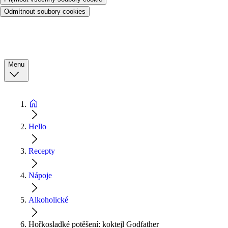
Odmítnout soubory cookies
Menu
Hello
Recepty
Nápoje
Alkoholické
Hořkosladké potěšení: koktejl Godfather