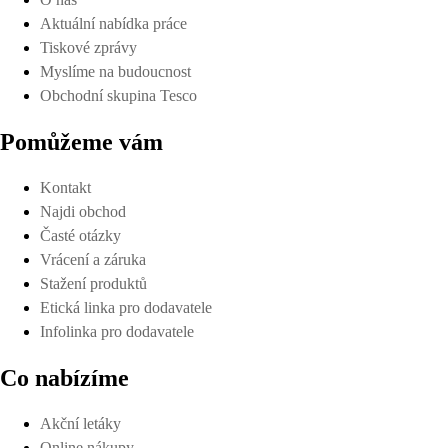
Aktuální nabídka práce
Tiskové zprávy
Myslíme na budoucnost
Obchodní skupina Tesco
Pomůžeme vám
Kontakt
Najdi obchod
Časté otázky
Vrácení a záruka
Stažení produktů
Etická linka pro dodavatele
Infolinka pro dodavatele
Co nabízíme
Akční letáky
Online nákupy