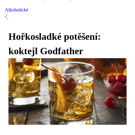
Alkoholické
Hořkosladké potěšení:
koktejl Godfather