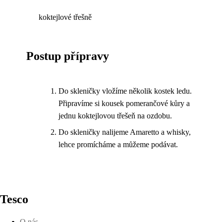
koktejlové třešně
Postup přípravy
Do skleničky vložíme několik kostek ledu.
Připravíme si kousek pomerančové kůry a
jednu koktejlovou třešeň na ozdobu.
Do skleničky nalijeme Amaretto a whisky,
lehce promícháme a můžeme podávat.
Tesco
O nás