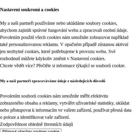
Nastavení soukromí a cookies
My a naši partneři používáme nebo ukládáme soubory cookies,
abychom zajistili správné fungování webu a zpracovali osobní údaje.
Povolením použití všech cookies nám umožníte zobrazovat například
také personalizovanou reklamu. V opačném případě zůstanou aktivní
jen nezbytné cookies, které potřebujeme k provozu webu. Své
rozhodnutí můžete kdykoliv změnit v
Nastavení cookies
.
Chcete vědět více? Přečtěte si informace týkající se
souborů cookie
.
My a naši partneři zpracováváme údaje z následujících důvodů
Povolením souborů cookies nám umožníte měřit efektivitu
zobrazeného obsahu a reklamy, vytvářet uživatelské statistiky, ukládat
nebo přistupovat k informacím ve vašem zařízení, používat přesná data
o poloze a identifikovat vaše zařízení.
Zodpovědnost ohledně firemních údajů
Přijmout všechny soubory cookie