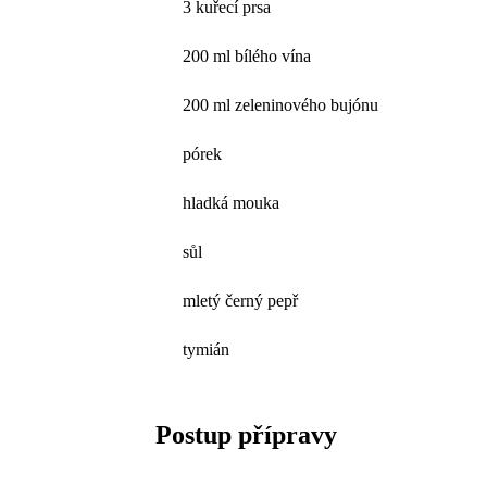
3 kuřecí prsa
200 ml bílého vína
200 ml zeleninového bujónu
pórek
hladká mouka
sůl
mletý černý pepř
tymián
Postup přípravy