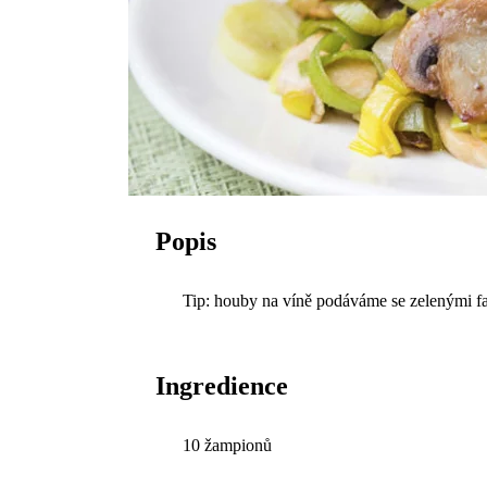
Popis
Tip: houby na víně podáváme se zelenými f
Ingredience
10 žampionů