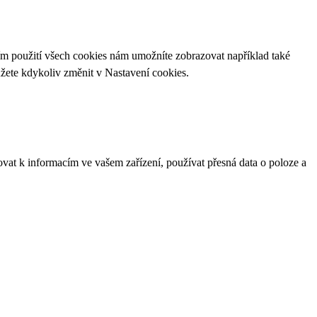
ím použití všech cookies nám umožníte zobrazovat například také
ůžete kdykoliv změnit v
Nastavení cookies
.
ovat k informacím ve vašem zařízení, používat přesná data o poloze a