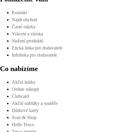
Kontakt
Najdi obchod
Časté otázky
Vrácení a záruka
Stažení produktů
Etická linka pro dodavatele
Infolinka pro dodavatele
Co nabízíme
Akční letáky
Online nákupy
Clubcard
Akční nabídky a soutěže
Dárkové karty
Scan & Shop
Hello Tesco
Tesco mobile