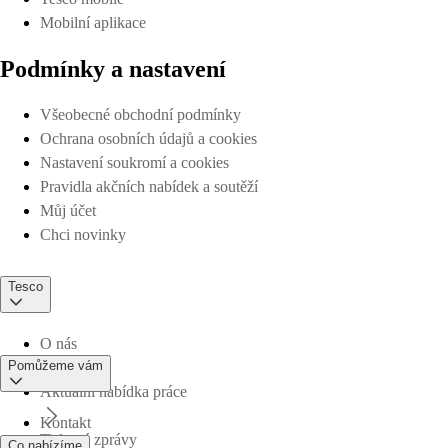
Mobilní aplikace
Podmínky a nastavení
Všeobecné obchodní podmínky
Ochrana osobních údajů a cookies
Nastavení soukromí a cookies
Pravidla akčních nabídek a soutěží
Můj účet
Chci novinky
Tesco
O nás
Pomůžeme vám
Aktuální nabídka práce
Kontakt
Tiskové zprávy
Co nabízíme