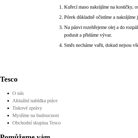
Kuřecí maso nakrájíme na kostičky, o
Pórek důkladně očistíme a nakrájíme j
Na pánvi rozehřejeme olej a do rozp
podusit a přidáme vývar.
Směs necháme vařit, dokud nejsou v
Tesco
O nás
Aktuální nabídka práce
Tiskové zprávy
Myslíme na budoucnost
Obchodní skupina Tesco
Pomůžeme vám