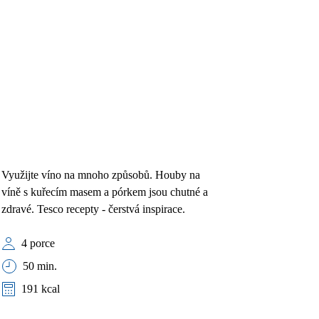
Využijte víno na mnoho způsobů. Houby na
víně s kuřecím masem a pórkem jsou chutné a
zdravé. Tesco recepty - čerstvá inspirace.
4 porce
50 min.
191 kcal