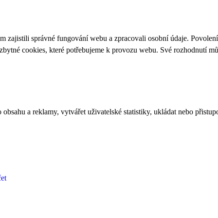
 zajistili správné fungování webu a zpracovali osobní údaje. Povolen
ezbytné cookies, které potřebujeme k provozu webu. Své rozhodnutí m
bsahu a reklamy, vytvářet uživatelské statistiky, ukládat nebo přistup
et