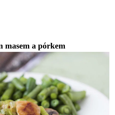
ím masem a pórkem