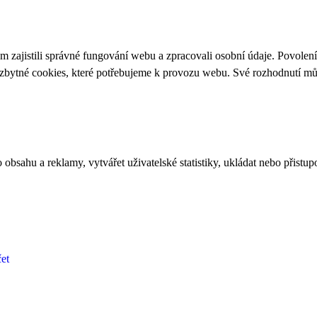
 zajistili správné fungování webu a zpracovali osobní údaje. Povolen
ezbytné cookies, které potřebujeme k provozu webu. Své rozhodnutí m
bsahu a reklamy, vytvářet uživatelské statistiky, ukládat nebo přistup
et