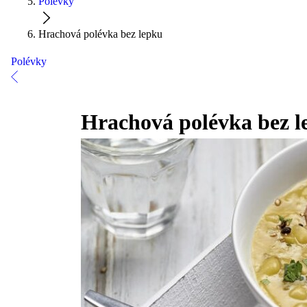
Polévky
Hrachová polévka bez lepku
Polévky
Hrachová polévka bez l