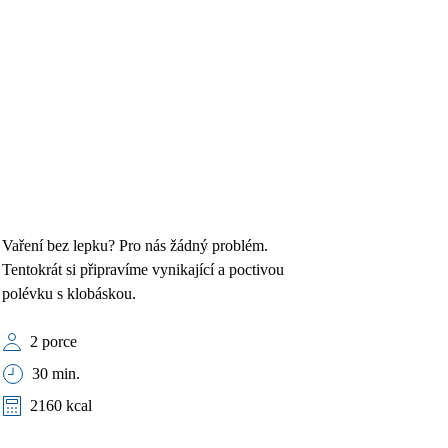
Vaření bez lepku? Pro nás žádný problém.
Tentokrát si připravíme vynikající a poctivou
polévku s klobáskou.
2 porce
30 min.
2160 kcal