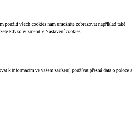
ím použití všech cookies nám umožníte zobrazovat například také
ůžete kdykoliv změnit v
Nastavení cookies
.
ovat k informacím ve vašem zařízení, používat přesná data o poloze a