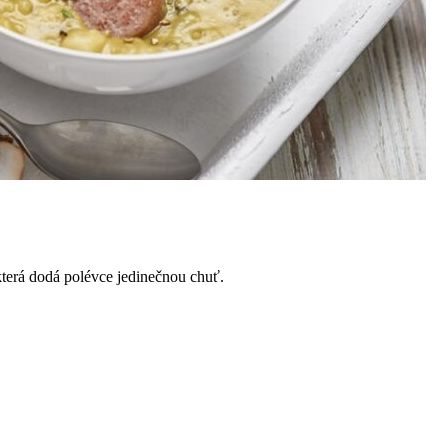
 která dodá polévce jedinečnou chuť.