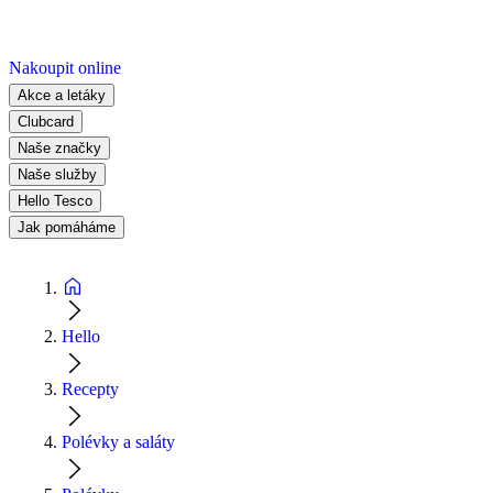
Nakoupit online
Akce a letáky
Clubcard
Naše značky
Naše služby
Hello Tesco
Jak pomáháme
Hello
Recepty
Polévky a saláty