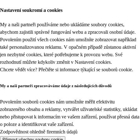
Nastavení soukromí a cookies
My a naši partneři používáme nebo ukládáme soubory cookies,
abychom zajistili správné fungování webu a zpracovali osobní údaje.
Povolením použití všech cookies nám umožníte zobrazovat například
také personalizovanou reklamu. V opačném případě zůstanou aktivní
jen nezbytné cookies, které potřebujeme k provozu webu. Své
rozhodnutí můžete kdykoliv změnit v
Nastavení cookies
.
Chcete vědět více? Přečtěte si informace týkající se
souborů cookie
.
My a naši partneři zpracováváme údaje z následujících důvodů
Povolením souborů cookies nám umožníte měřit efektivitu
zobrazeného obsahu a reklamy, vytvářet uživatelské statistiky, ukládat
nebo přistupovat k informacím ve vašem zařízení, používat přesná data
o poloze a identifikovat vaše zařízení.
Zodpovědnost ohledně firemních údajů
Přijmout všechny soubory cookie