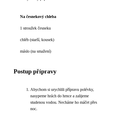
Na česnekový chleba
1 stroužek česneku
chléb (starší, kousek)
máslo (na smažení)
Postup přípravy
Abychom si urychlili přípravu polévky,
nasypeme hrách do hrnce a zalijeme
studenou vodou. Necháme ho máčet přes
noc.