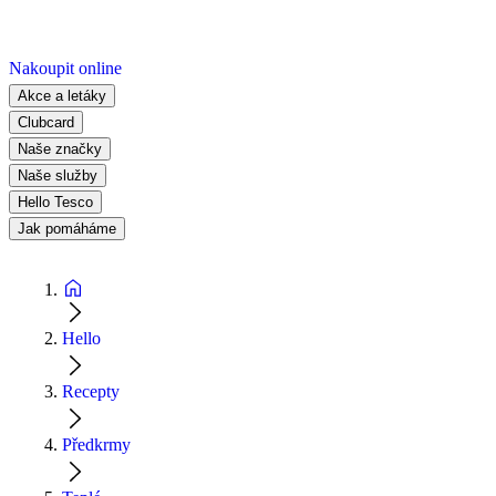
Nakoupit online
Akce a letáky
Clubcard
Naše značky
Naše služby
Hello Tesco
Jak pomáháme
Hello
Recepty
Předkrmy