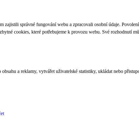
 zajistili správné fungování webu a zpracovali osobní údaje. Povolen
ezbytné cookies, které potřebujeme k provozu webu. Své rozhodnutí m
bsahu a reklamy, vytvářet uživatelské statistiky, ukládat nebo přistup
et