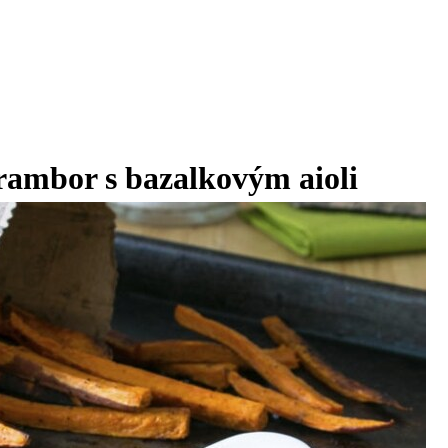
rambor s bazalkovým aioli