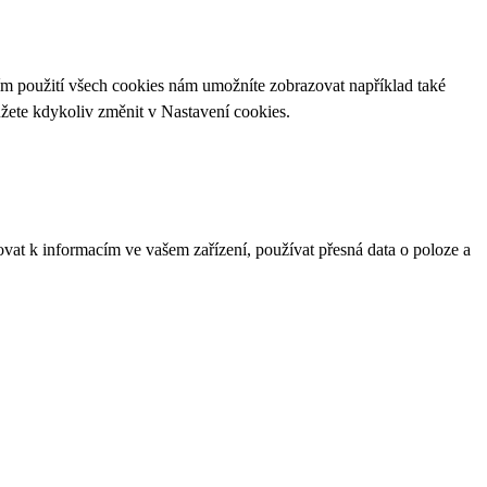
ím použití všech cookies nám umožníte zobrazovat například také
ůžete kdykoliv změnit v
Nastavení cookies
.
ovat k informacím ve vašem zařízení, používat přesná data o poloze a