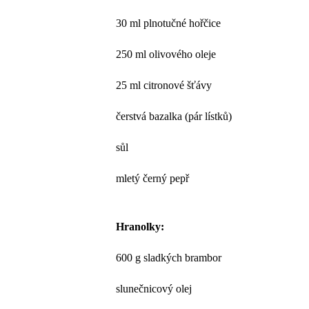
30 ml plnotučné hořčice
250 ml olivového oleje
25 ml citronové šťávy
čerstvá bazalka (pár lístků)
sůl
mletý černý pepř
Hranolky:
600 g sladkých brambor
slunečnicový olej