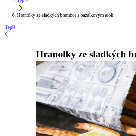
Teplé
Hranolky ze sladkých brambor s bazalkovým aioli
Teplé
Hranolky ze sladkých b