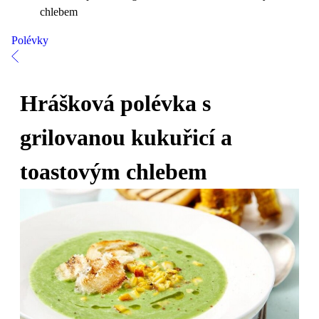
chlebem
Polévky
Hrášková polévka s
grilovanou kukuřicí a
toastovým chlebem