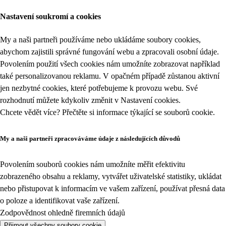
Nastavení soukromí a cookies
My a naši partneři používáme nebo ukládáme soubory cookies,
abychom zajistili správné fungování webu a zpracovali osobní údaje.
Povolením použití všech cookies nám umožníte zobrazovat například
také personalizovanou reklamu. V opačném případě zůstanou aktivní
jen nezbytné cookies, které potřebujeme k provozu webu. Své
rozhodnutí můžete kdykoliv změnit v
Nastavení cookies
.
Chcete vědět více? Přečtěte si informace týkající se
souborů cookie
.
My a naši partneři zpracováváme údaje z následujících důvodů
Povolením souborů cookies nám umožníte měřit efektivitu
zobrazeného obsahu a reklamy, vytvářet uživatelské statistiky, ukládat
nebo přistupovat k informacím ve vašem zařízení, používat přesná data
o poloze a identifikovat vaše zařízení.
Zodpovědnost ohledně firemních údajů
Přijmout všechny soubory cookie