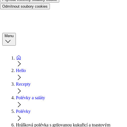
Odmítnout soubory cookies
Menu
Hello
Recepty
Polévky a saláty
Polévky
Hrášková polévka s grilovanou kukuřicí a toastovým