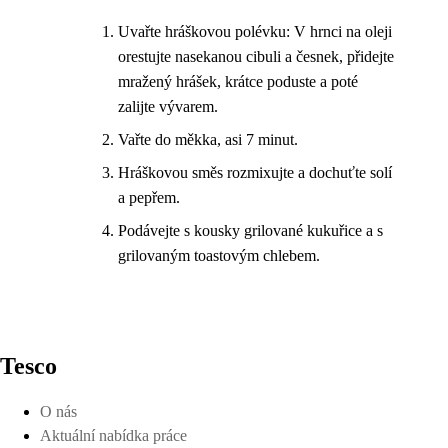
Uvařte hráškovou polévku: V hrnci na oleji
orestujte nasekanou cibuli a česnek, přidejte
mražený hrášek, krátce poduste a poté
zalijte vývarem.
Vařte do měkka, asi 7 minut.
Hráškovou směs rozmixujte a dochuťte solí
a pepřem.
Podávejte s kousky grilované kukuřice a s
grilovaným toastovým chlebem.
Tesco
O nás
Aktuální nabídka práce