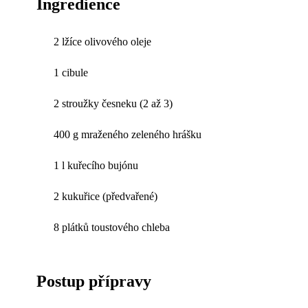
Ingredience
2 lžíce olivového oleje
1 cibule
2 stroužky česneku (2 až 3)
400 g mraženého zeleného hrášku
1 l kuřecího bujónu
2 kukuřice (předvařené)
8 plátků toustového chleba
Postup přípravy