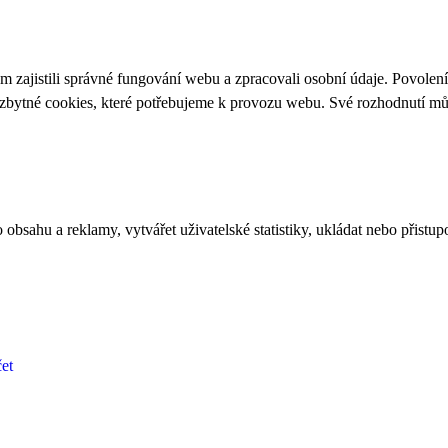
 zajistili správné fungování webu a zpracovali osobní údaje. Povolen
ezbytné cookies, které potřebujeme k provozu webu. Své rozhodnutí m
bsahu a reklamy, vytvářet uživatelské statistiky, ukládat nebo přistup
et