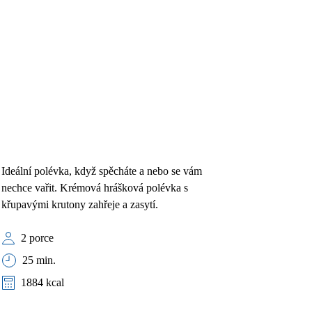
Ideální polévka, když spěcháte a nebo se vám
nechce vařit. Krémová hrášková polévka s
křupavými krutony zahřeje a zasytí.
2 porce
25 min.
1884 kcal