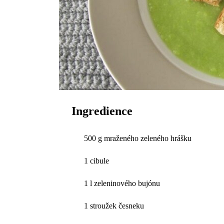
Ingredience
500 g mraženého zeleného hrášku
1 cibule
1 l zeleninového bujónu
1 stroužek česneku