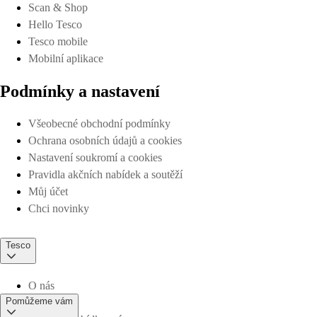
Scan & Shop
Hello Tesco
Tesco mobile
Mobilní aplikace
Podmínky a nastavení
Všeobecné obchodní podmínky
Ochrana osobních údajů a cookies
Nastavení soukromí a cookies
Pravidla akčních nabídek a soutěží
Můj účet
Chci novinky
Tesco
O nás
Pomůžeme vám