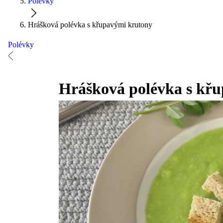
Polévky
Hrášková polévka s křupavými krutony
Polévky
Hrášková polévka s kř