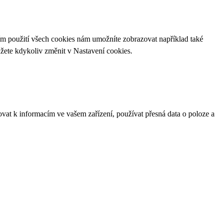
ím použití všech cookies nám umožníte zobrazovat například také
ůžete kdykoliv změnit v
Nastavení cookies
.
ovat k informacím ve vašem zařízení, používat přesná data o poloze a