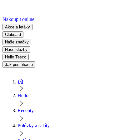
Nakoupit online
Akce a letáky
Clubcard
Naše značky
Naše služby
Hello Tesco
Jak pomáháme
Hello
Recepty
Polévky a saláty