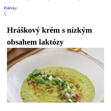
Polévky
Hráškový krém s nízkým
obsahem laktózy