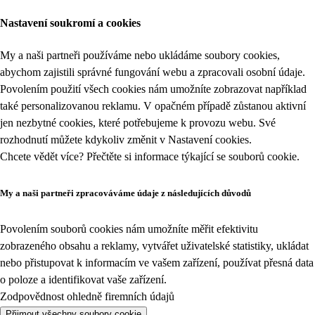
Nastavení soukromí a cookies
My a naši partneři používáme nebo ukládáme soubory cookies,
abychom zajistili správné fungování webu a zpracovali osobní údaje.
Povolením použití všech cookies nám umožníte zobrazovat například
také personalizovanou reklamu. V opačném případě zůstanou aktivní
jen nezbytné cookies, které potřebujeme k provozu webu. Své
rozhodnutí můžete kdykoliv změnit v
Nastavení cookies
.
Chcete vědět více? Přečtěte si informace týkající se
souborů cookie
.
My a naši partneři zpracováváme údaje z následujících důvodů
Povolením souborů cookies nám umožníte měřit efektivitu
zobrazeného obsahu a reklamy, vytvářet uživatelské statistiky, ukládat
nebo přistupovat k informacím ve vašem zařízení, používat přesná data
o poloze a identifikovat vaše zařízení.
Zodpovědnost ohledně firemních údajů
Přijmout všechny soubory cookie