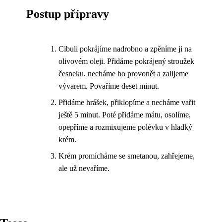
Postup přípravy
Cibuli pokrájíme nadrobno a zpěníme ji na
olivovém oleji. Přidáme pokrájený stroužek
česneku, necháme ho provonět a zalijeme
vývarem. Povaříme deset minut.
Přidáme hrášek, přiklopíme a necháme vařit
ještě 5 minut. Poté přidáme mátu, osolíme,
opepříme a rozmixujeme polévku v hladký
krém.
Krém promícháme se smetanou, zahřejeme,
ale už nevaříme.