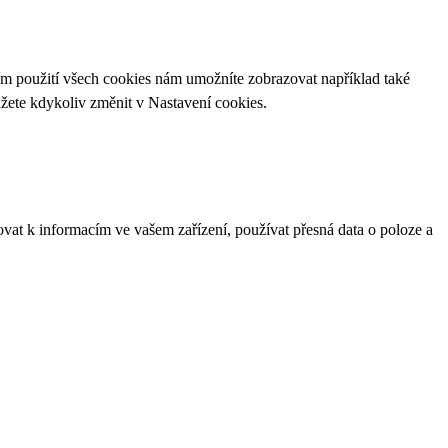
ím použití všech cookies nám umožníte zobrazovat například také
ůžete kdykoliv změnit v
Nastavení cookies
.
ovat k informacím ve vašem zařízení, používat přesná data o poloze a