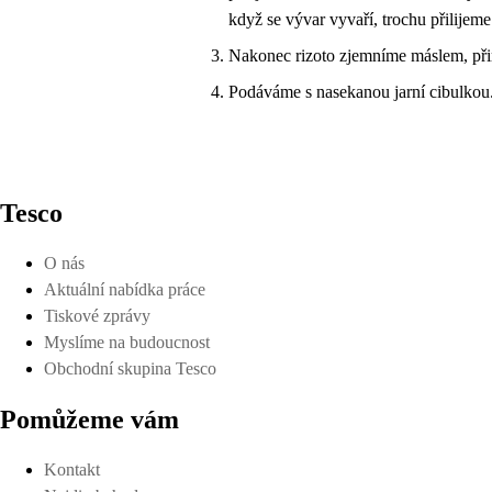
když se vývar vyvaří, trochu přilijem
Nakonec rizoto zjemníme máslem, při
Podáváme s nasekanou jarní cibulkou
Tesco
O nás
Aktuální nabídka práce
Tiskové zprávy
Myslíme na budoucnost
Obchodní skupina Tesco
Pomůžeme vám
Kontakt