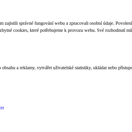
 zajistili správné fungování webu a zpracovali osobní údaje. Povolen
ezbytné cookies, které potřebujeme k provozu webu. Své rozhodnutí m
bsahu a reklamy, vytvářet uživatelské statistiky, ukládat nebo přistup
et