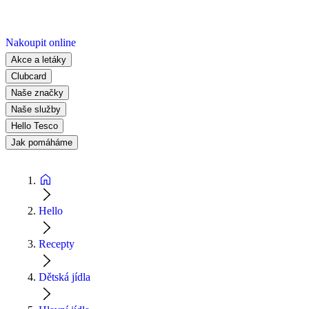
Nakoupit online
Akce a letáky
Clubcard
Naše značky
Naše služby
Hello Tesco
Jak pomáháme
Hello
Recepty
Dětská jídla