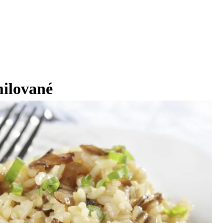
milované