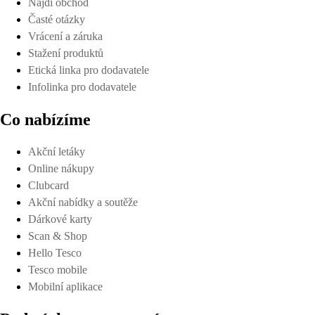
Najdi obchod
Časté otázky
Vrácení a záruka
Stažení produktů
Etická linka pro dodavatele
Infolinka pro dodavatele
Co nabízíme
Akční letáky
Online nákupy
Clubcard
Akční nabídky a soutěže
Dárkové karty
Scan & Shop
Hello Tesco
Tesco mobile
Mobilní aplikace