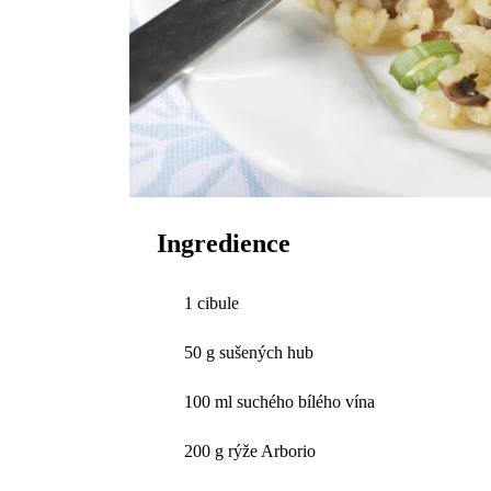
Ingredience
1 cibule
50 g sušených hub
100 ml suchého bílého vína
200 g rýže Arborio