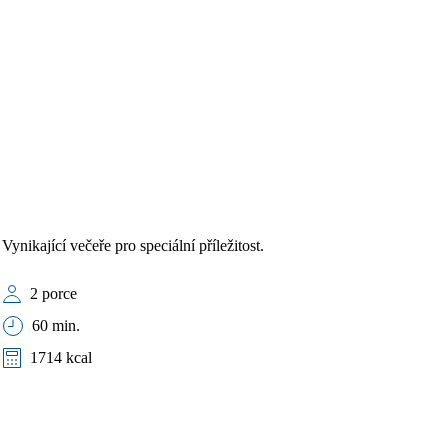
Vynikající večeře pro speciální příležitost.
2 porce
60 min.
1714 kcal