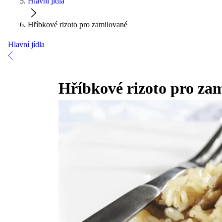
Hlavní jídla
Hříbkové rizoto pro zamilované
Hlavní jídla
Hříbkové rizoto pro za