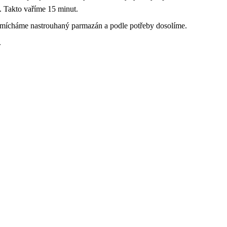
e. Takto vaříme 15 minut.
mícháme nastrouhaný parmazán a podle potřeby dosolíme.
.