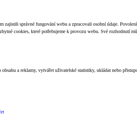
 zajistili správné fungování webu a zpracovali osobní údaje. Povolen
ezbytné cookies, které potřebujeme k provozu webu. Své rozhodnutí m
bsahu a reklamy, vytvářet uživatelské statistiky, ukládat nebo přistup
et