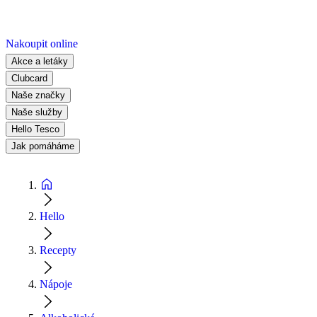
Nakoupit online
Akce a letáky
Clubcard
Naše značky
Naše služby
Hello Tesco
Jak pomáháme
Hello
Recepty
Nápoje