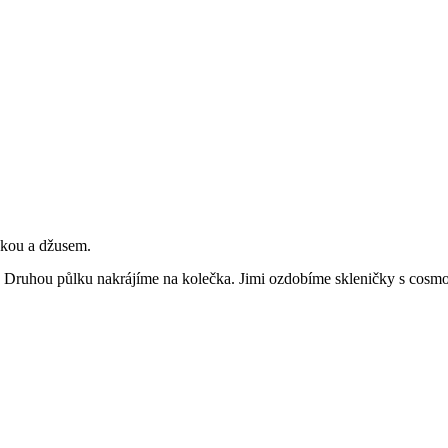
dkou a džusem.
Druhou půlku nakrájíme na kolečka. Jimi ozdobíme skleničky s cosm