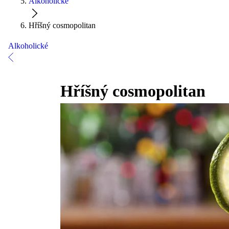
Alkoholické
Hříšný cosmopolitan
Alkoholické
Hříšný cosmopolitan