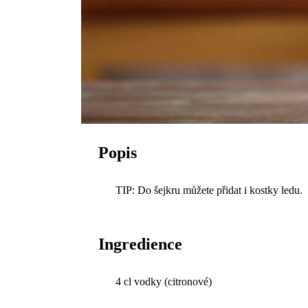
Popis
TIP: Do šejkru můžete přidat i kostky ledu.
Ingredience
4 cl vodky (citronové)