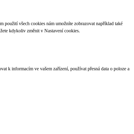
ím použití všech cookies nám umožníte zobrazovat například také
ůžete kdykoliv změnit v
Nastavení cookies
.
ovat k informacím ve vašem zařízení, používat přesná data o poloze a