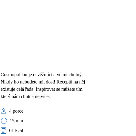
Cosmopolitan je osvěžující a velmi chutný.
Nikdy ho nebudete mít dost! Receptů na něj
existuje celá řada. Inspirovat se můžete tím,
který nám chutná nejvíce.
4 porce
15 min.
61 kcal