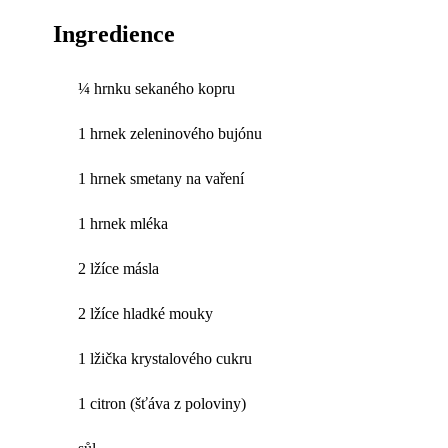
Ingredience
¼ hrnku sekaného kopru
1 hrnek zeleninového bujónu
1 hrnek smetany na vaření
1 hrnek mléka
2 lžíce másla
2 lžíce hladké mouky
1 lžička krystalového cukru
1 citron (šťáva z poloviny)