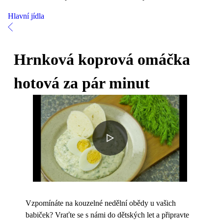
Hlavní jídla
Hrnková koprová omáčka
hotová za pár minut
Vzpomínáte na kouzelné nedělní obědy u vašich
babiček? Vraťte se s námi do dětských let a připravte