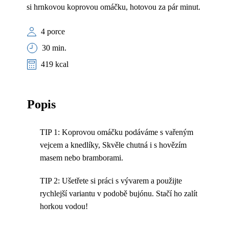
si hrnkovou koprovou omáčku, hotovou za pár minut.
4 porce
30 min.
419 kcal
Popis
TIP 1: Koprovou omáčku podáváme s vařeným
vejcem a knedlíky, Skvěle chutná i s hovězím
masem nebo bramborami.
TIP 2: Ušetřete si práci s vývarem a použijte
rychlejší variantu v podobě bujónu. Stačí ho zalít
horkou vodou!