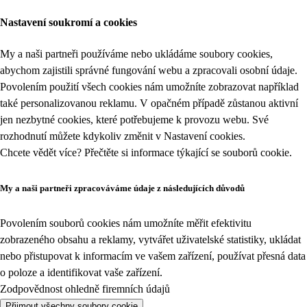
Nastavení soukromí a cookies
My a naši partneři používáme nebo ukládáme soubory cookies,
abychom zajistili správné fungování webu a zpracovali osobní údaje.
Povolením použití všech cookies nám umožníte zobrazovat například
také personalizovanou reklamu. V opačném případě zůstanou aktivní
jen nezbytné cookies, které potřebujeme k provozu webu. Své
rozhodnutí můžete kdykoliv změnit v
Nastavení cookies
.
Chcete vědět více? Přečtěte si informace týkající se
souborů cookie
.
My a naši partneři zpracováváme údaje z následujících důvodů
Povolením souborů cookies nám umožníte měřit efektivitu
zobrazeného obsahu a reklamy, vytvářet uživatelské statistiky, ukládat
nebo přistupovat k informacím ve vašem zařízení, používat přesná data
o poloze a identifikovat vaše zařízení.
Zodpovědnost ohledně firemních údajů
Přijmout všechny soubory cookie