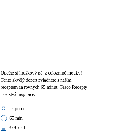
Upečte si hruškový páj z celozrnné mouky!
Tento skvělý dezert zvládnete s naším
receptem za rovných 65 minut. Tesco Recepty
- čerstvá inspirace.
12 porcí
65 min.
379 kcal