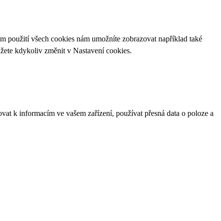
ím použití všech cookies nám umožníte zobrazovat například také
ůžete kdykoliv změnit v
Nastavení cookies
.
ovat k informacím ve vašem zařízení, používat přesná data o poloze a