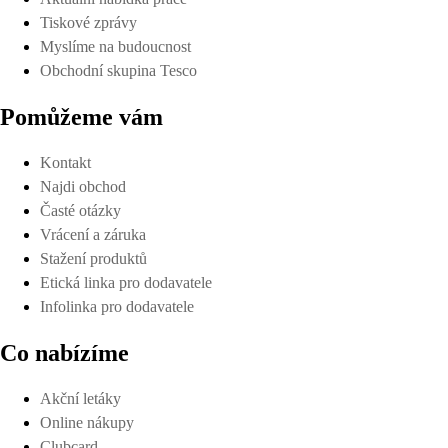
Tiskové zprávy
Myslíme na budoucnost
Obchodní skupina Tesco
Pomůžeme vám
Kontakt
Najdi obchod
Časté otázky
Vrácení a záruka
Stažení produktů
Etická linka pro dodavatele
Infolinka pro dodavatele
Co nabízíme
Akční letáky
Online nákupy
Clubcard