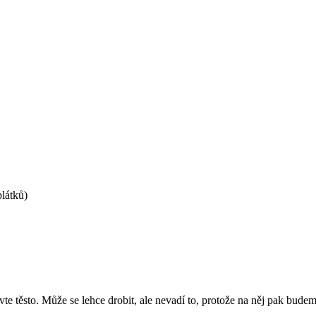
látků)
e těsto. Může se lehce drobit, ale nevadí to, protože na něj pak budeme