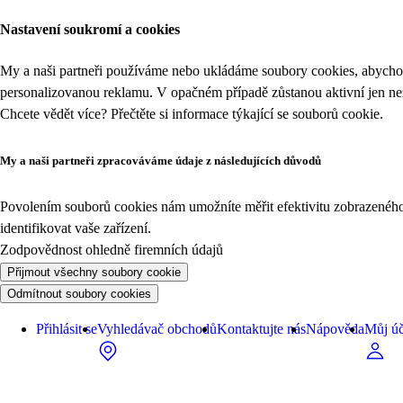
Nastavení soukromí a cookies
My a naši partneři používáme nebo ukládáme soubory cookies, abychom
personalizovanou reklamu. V opačném případě zůstanou aktivní jen n
Chcete vědět více? Přečtěte si informace týkající se
souborů cookie
.
My a naši partneři zpracováváme údaje z následujících důvodů
Povolením souborů cookies nám umožníte měřit efektivitu zobrazeného o
identifikovat vaše zařízení.
Zodpovědnost ohledně firemních údajů
Přijmout všechny soubory cookie
Odmítnout soubory cookies
Přihlásit se
Vyhledávač obchodů
Kontaktujte nás
Nápověda
Můj úč