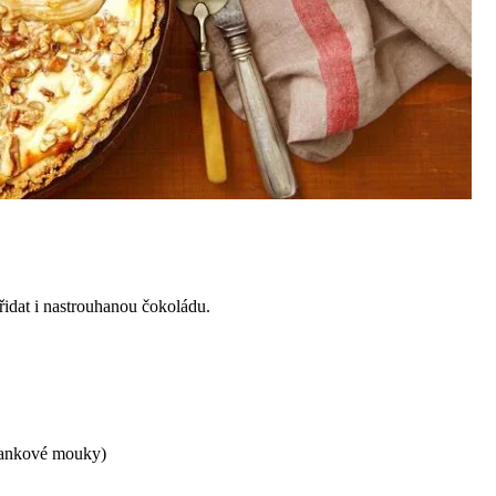
idat i nastrouhanou čokoládu.
hankové mouky)