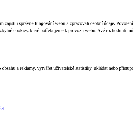
 zajistili správné fungování webu a zpracovali osobní údaje. Povolen
ezbytné cookies, které potřebujeme k provozu webu. Své rozhodnutí m
bsahu a reklamy, vytvářet uživatelské statistiky, ukládat nebo přistup
et