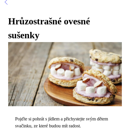
Hrůzostrašné ovesné
sušenky
Pojďte si pohrát s jídlem a přichystejte svým dětem
svačinku, ze které budou mít radost.