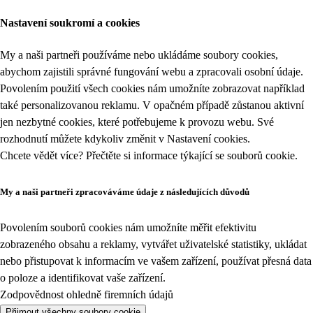
Nastavení soukromí a cookies
My a naši partneři používáme nebo ukládáme soubory cookies,
abychom zajistili správné fungování webu a zpracovali osobní údaje.
Povolením použití všech cookies nám umožníte zobrazovat například
také personalizovanou reklamu. V opačném případě zůstanou aktivní
jen nezbytné cookies, které potřebujeme k provozu webu. Své
rozhodnutí můžete kdykoliv změnit v
Nastavení cookies
.
Chcete vědět více? Přečtěte si informace týkající se
souborů cookie
.
My a naši partneři zpracováváme údaje z následujících důvodů
Povolením souborů cookies nám umožníte měřit efektivitu
zobrazeného obsahu a reklamy, vytvářet uživatelské statistiky, ukládat
nebo přistupovat k informacím ve vašem zařízení, používat přesná data
o poloze a identifikovat vaše zařízení.
Zodpovědnost ohledně firemních údajů
Přijmout všechny soubory cookie