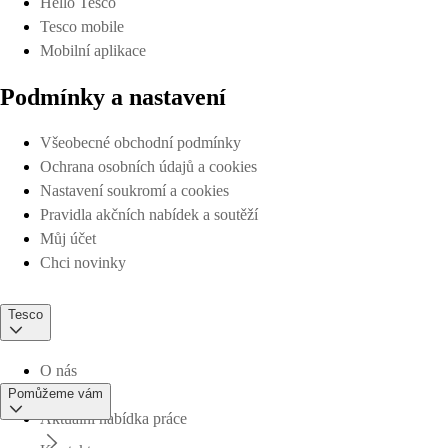
Hello Tesco
Tesco mobile
Mobilní aplikace
Podmínky a nastavení
Všeobecné obchodní podmínky
Ochrana osobních údajů a cookies
Nastavení soukromí a cookies
Pravidla akčních nabídek a soutěží
Můj účet
Chci novinky
Tesco
O nás
Pomůžeme vám
Aktuální nabídka práce