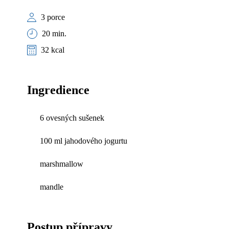
3 porce
20 min.
32 kcal
Ingredience
6 ovesných sušenek
100 ml jahodového jogurtu
marshmallow
mandle
Postup přípravy