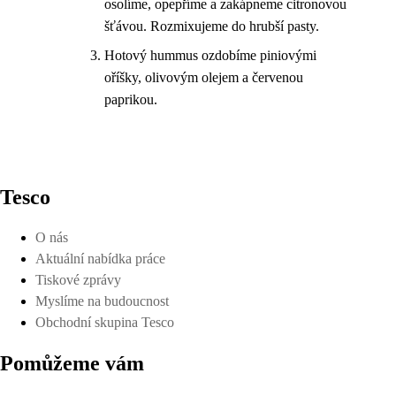
osolíme, opepříme a zakápneme citronovou
šťávou. Rozmixujeme do hrubší pasty.
Hotový hummus ozdobíme piniovými
oříšky, olivovým olejem a červenou
paprikou.
Tesco
O nás
Aktuální nabídka práce
Tiskové zprávy
Myslíme na budoucnost
Obchodní skupina Tesco
Pomůžeme vám