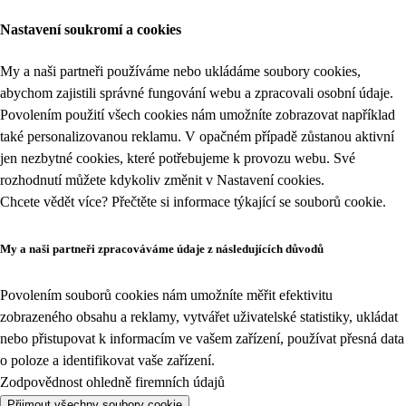
Nastavení soukromí a cookies
My a naši partneři používáme nebo ukládáme soubory cookies,
abychom zajistili správné fungování webu a zpracovali osobní údaje.
Povolením použití všech cookies nám umožníte zobrazovat například
také personalizovanou reklamu. V opačném případě zůstanou aktivní
jen nezbytné cookies, které potřebujeme k provozu webu. Své
rozhodnutí můžete kdykoliv změnit v
Nastavení cookies
.
Chcete vědět více? Přečtěte si informace týkající se
souborů cookie
.
My a naši partneři zpracováváme údaje z následujících důvodů
Povolením souborů cookies nám umožníte měřit efektivitu
zobrazeného obsahu a reklamy, vytvářet uživatelské statistiky, ukládat
nebo přistupovat k informacím ve vašem zařízení, používat přesná data
o poloze a identifikovat vaše zařízení.
Zodpovědnost ohledně firemních údajů
Přijmout všechny soubory cookie