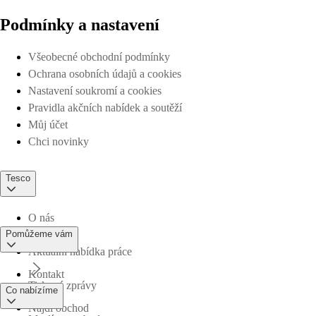
Podmínky a nastavení
Všeobecné obchodní podmínky
Ochrana osobních údajů a cookies
Nastavení soukromí a cookies
Pravidla akčních nabídek a soutěží
Můj účet
Chci novinky
Tesco
O nás
Pomůžeme vám
Aktuální nabídka práce
Kontakt
Tiskové zprávy
Co nabízíme
Najdi obchod