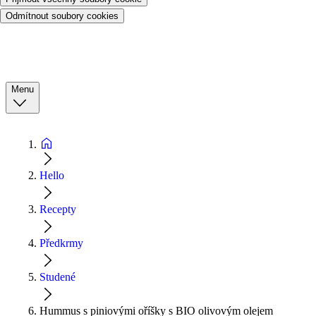
Odmítnout soubory cookies
Menu
Hello
Recepty
Předkrmy
Studené
Hummus s piniovými oříšky s BIO olivovým olejem