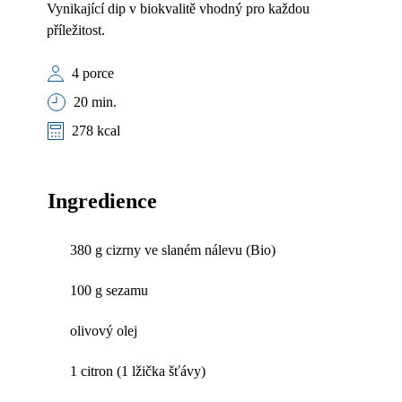
Vynikající dip v biokvalitě vhodný pro každou
příležitost.
4 porce
20 min.
278 kcal
Ingredience
380 g cizrny ve slaném nálevu (Bio)
100 g sezamu
olivový olej
1 citron (1 lžička šťávy)