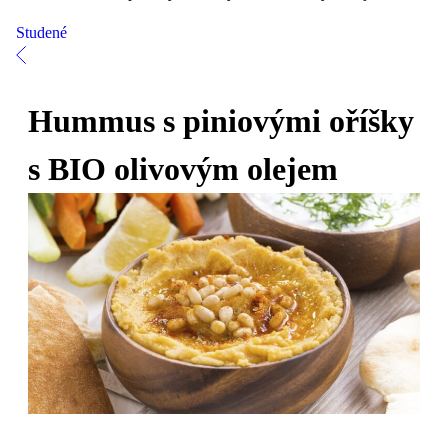
Studené
Hummus s piniovými oříšky
s BIO olivovým olejem