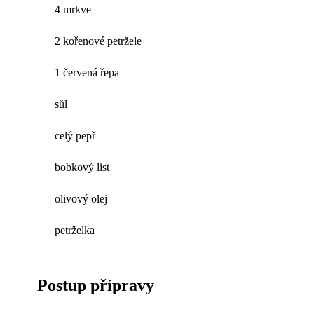
4 mrkve
2 kořenové petržele
1 červená řepa
sůl
celý pepř
bobkový list
olivový olej
petrželka
Postup přípravy