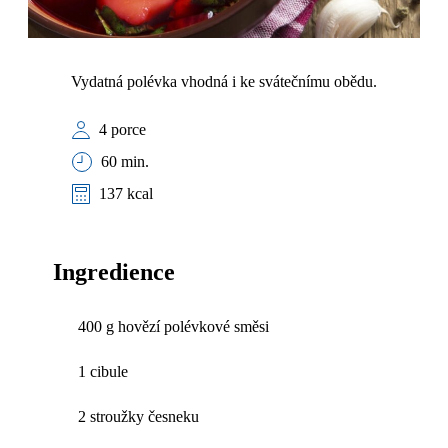
Vydatná polévka vhodná i ke svátečnímu obědu.
4 porce
60 min.
137 kcal
Ingredience
400 g hovězí polévkové směsi
1 cibule
2 stroužky česneku