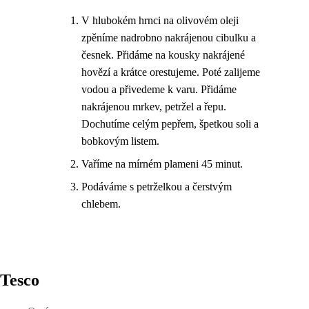
V hlubokém hrnci na olivovém oleji
zpěníme nadrobno nakrájenou cibulku a
česnek. Přidáme na kousky nakrájené
hovězí a krátce orestujeme. Poté zalijeme
vodou a přivedeme k varu. Přidáme
nakrájenou mrkev, petržel a řepu.
Dochutíme celým pepřem, špetkou soli a
bobkovým listem.
Vaříme na mírném plameni 45 minut.
Podáváme s petrželkou a čerstvým
chlebem.
Tesco