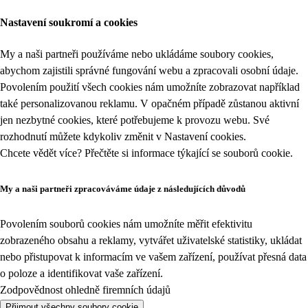
Nastavení soukromí a cookies
My a naši partneři používáme nebo ukládáme soubory cookies,
abychom zajistili správné fungování webu a zpracovali osobní údaje.
Povolením použití všech cookies nám umožníte zobrazovat například
také personalizovanou reklamu. V opačném případě zůstanou aktivní
jen nezbytné cookies, které potřebujeme k provozu webu. Své
rozhodnutí můžete kdykoliv změnit v
Nastavení cookies
.
Chcete vědět více? Přečtěte si informace týkající se
souborů cookie
.
My a naši partneři zpracováváme údaje z následujících důvodů
Povolením souborů cookies nám umožníte měřit efektivitu
zobrazeného obsahu a reklamy, vytvářet uživatelské statistiky, ukládat
nebo přistupovat k informacím ve vašem zařízení, používat přesná data
o poloze a identifikovat vaše zařízení.
Zodpovědnost ohledně firemních údajů
Přijmout všechny soubory cookie