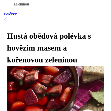
zeleninou
Polévky
Hustá obědová polévka s
hovězím masem a
kořenovou zeleninou