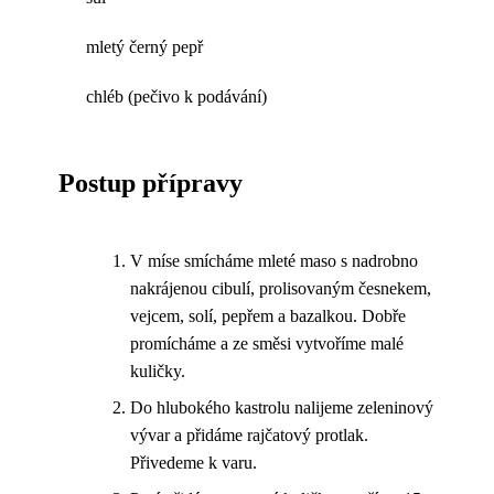
mletý černý pepř
chléb (pečivo k podávání)
Postup přípravy
V míse smícháme mleté maso s nadrobno
nakrájenou cibulí, prolisovaným česnekem,
vejcem, solí, pepřem a bazalkou. Dobře
promícháme a ze směsi vytvoříme malé
kuličky.
Do hlubokého kastrolu nalijeme zeleninový
vývar a přidáme rajčatový protlak.
Přivedeme k varu.