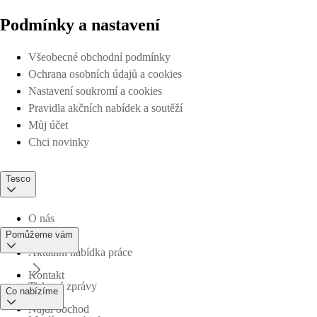
Podmínky a nastavení
Všeobecné obchodní podmínky
Ochrana osobních údajů a cookies
Nastavení soukromí a cookies
Pravidla akčních nabídek a soutěží
Můj účet
Chci novinky
Tesco
O nás
Pomůžeme vám
Aktuální nabídka práce
Kontakt
Tiskové zprávy
Co nabízíme
Najdi obchod