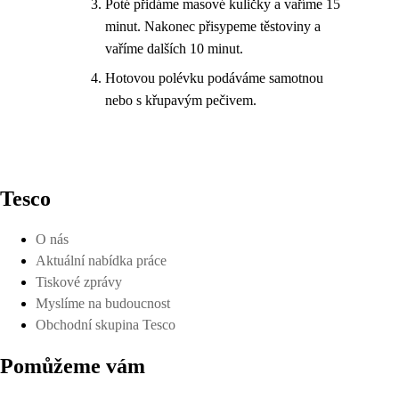
Poté přidáme masové kuličky a vaříme 15
minut. Nakonec přisypeme těstoviny a
vaříme dalších 10 minut.
Hotovou polévku podáváme samotnou
nebo s křupavým pečivem.
Tesco
O nás
Aktuální nabídka práce
Tiskové zprávy
Myslíme na budoucnost
Obchodní skupina Tesco
Pomůžeme vám