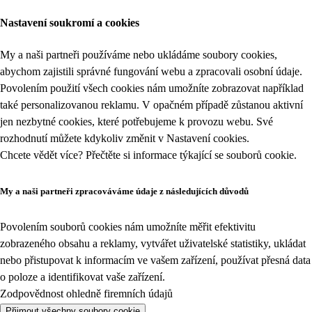
Nastavení soukromí a cookies
My a naši partneři používáme nebo ukládáme soubory cookies,
abychom zajistili správné fungování webu a zpracovali osobní údaje.
Povolením použití všech cookies nám umožníte zobrazovat například
také personalizovanou reklamu. V opačném případě zůstanou aktivní
jen nezbytné cookies, které potřebujeme k provozu webu. Své
rozhodnutí můžete kdykoliv změnit v
Nastavení cookies
.
Chcete vědět více? Přečtěte si informace týkající se
souborů cookie
.
My a naši partneři zpracováváme údaje z následujících důvodů
Povolením souborů cookies nám umožníte měřit efektivitu
zobrazeného obsahu a reklamy, vytvářet uživatelské statistiky, ukládat
nebo přistupovat k informacím ve vašem zařízení, používat přesná data
o poloze a identifikovat vaše zařízení.
Zodpovědnost ohledně firemních údajů
Přijmout všechny soubory cookie