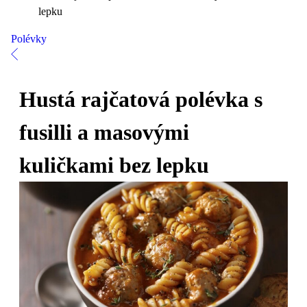
lepku
Polévky
Hustá rajčatová polévka s
fusilli a masovými
kuličkami bez lepku