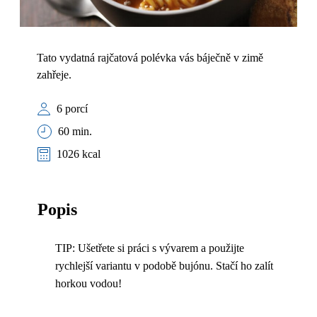
Tato vydatná rajčatová polévka vás báječně v zimě
zahřeje.
6 porcí
60 min.
1026 kcal
Popis
TIP: Ušetřete si práci s vývarem a použijte
rychlejší variantu v podobě bujónu. Stačí ho zalít
horkou vodou!