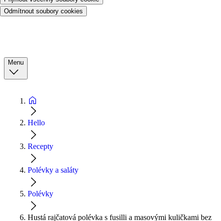
Odmítnout soubory cookies
Menu
Hello
Recepty
Polévky a saláty
Polévky
Hustá rajčatová polévka s fusilli a masovými kuličkami bez