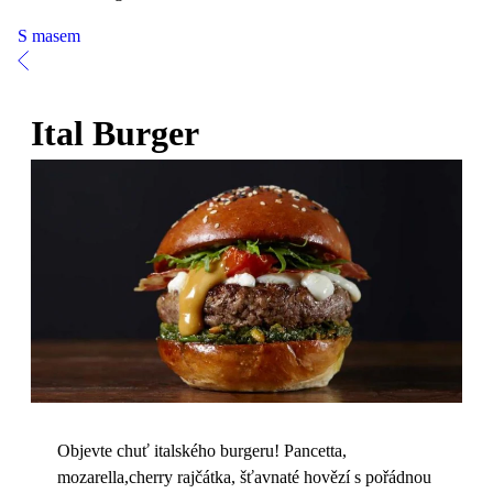
S masem
Ital Burger
Objevte chuť italského burgeru! Pancetta,
mozarella,cherry rajčátka, šťavnaté hovězí s pořádnou