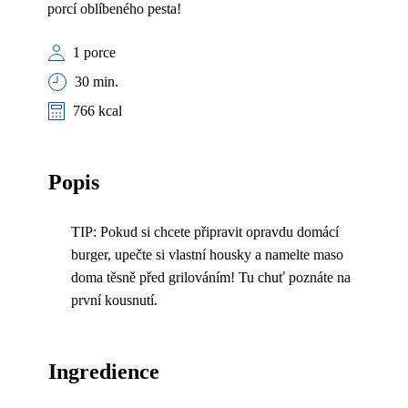
porcí oblíbeného pesta!
1 porce
30 min.
766 kcal
Popis
TIP: Pokud si chcete připravit opravdu domácí
burger, upečte si vlastní housky a namelte maso
doma těsně před grilováním! Tu chuť poznáte na
první kousnutí.
Ingredience