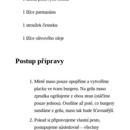
1 lžíce parmazánu
1 stroužek česneku
1 lžíce olivového oleje
Postup přípravy
Mleté maso pouze opepříme a vytvoříme
placku ve tvaru burgeru. Na grilu maso
zprudka ogrilujeme z obou stran (otáčíme
pouze jednou). Osolíme až poté, co burgery
sundáme z grilu, maso tak bude šťavnatější.
Pokud si připravujeme vlastní pesto,
postupujeme následovně – všechny