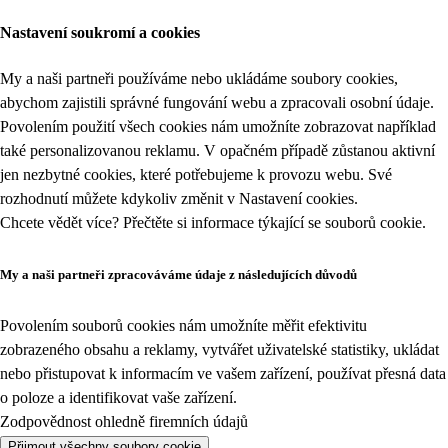
Nastavení soukromí a cookies
My a naši partneři používáme nebo ukládáme soubory cookies,
abychom zajistili správné fungování webu a zpracovali osobní údaje.
Povolením použití všech cookies nám umožníte zobrazovat například
také personalizovanou reklamu. V opačném případě zůstanou aktivní
jen nezbytné cookies, které potřebujeme k provozu webu. Své
rozhodnutí můžete kdykoliv změnit v
Nastavení cookies
.
Chcete vědět více? Přečtěte si informace týkající se
souborů cookie
.
My a naši partneři zpracováváme údaje z následujících důvodů
Povolením souborů cookies nám umožníte měřit efektivitu
zobrazeného obsahu a reklamy, vytvářet uživatelské statistiky, ukládat
nebo přistupovat k informacím ve vašem zařízení, používat přesná data
o poloze a identifikovat vaše zařízení.
Zodpovědnost ohledně firemních údajů
Přijmout všechny soubory cookie