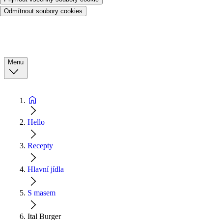
Odmítnout soubory cookies
Menu
Hello
Recepty
Hlavní jídla
S masem
Ital Burger