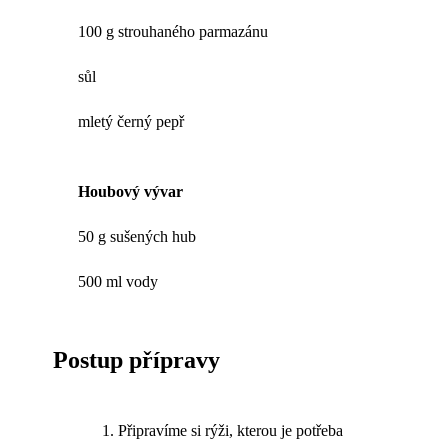
100 g strouhaného parmazánu
sůl
mletý černý pepř
Houbový vývar
50 g sušených hub
500 ml vody
Postup přípravy
Připravíme si rýži, kterou je potřeba