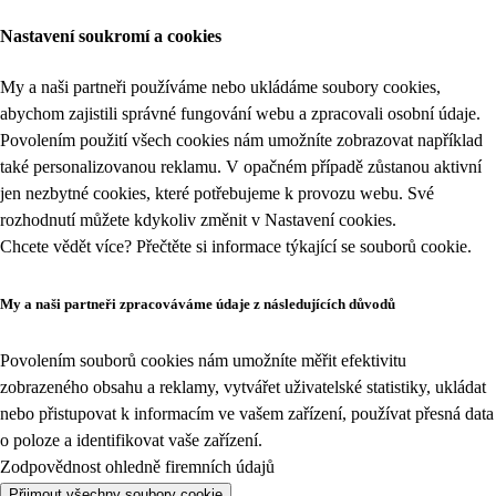
Nastavení soukromí a cookies
My a naši partneři používáme nebo ukládáme soubory cookies,
abychom zajistili správné fungování webu a zpracovali osobní údaje.
Povolením použití všech cookies nám umožníte zobrazovat například
také personalizovanou reklamu. V opačném případě zůstanou aktivní
jen nezbytné cookies, které potřebujeme k provozu webu. Své
rozhodnutí můžete kdykoliv změnit v
Nastavení cookies
.
Chcete vědět více? Přečtěte si informace týkající se
souborů cookie
.
My a naši partneři zpracováváme údaje z následujících důvodů
Povolením souborů cookies nám umožníte měřit efektivitu
zobrazeného obsahu a reklamy, vytvářet uživatelské statistiky, ukládat
nebo přistupovat k informacím ve vašem zařízení, používat přesná data
o poloze a identifikovat vaše zařízení.
Zodpovědnost ohledně firemních údajů
Přijmout všechny soubory cookie