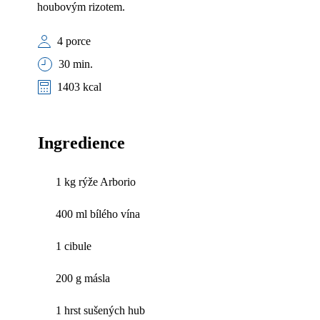
houbovým rizotem.
4 porce
30 min.
1403 kcal
Ingredience
1 kg rýže Arborio
400 ml bílého vína
1 cibule
200 g másla
1 hrst sušených hub