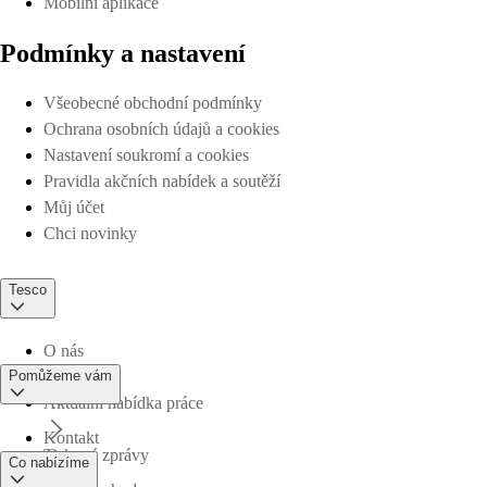
Mobilní aplikace
Podmínky a nastavení
Všeobecné obchodní podmínky
Ochrana osobních údajů a cookies
Nastavení soukromí a cookies
Pravidla akčních nabídek a soutěží
Můj účet
Chci novinky
Tesco
O nás
Pomůžeme vám
Aktuální nabídka práce
Kontakt
Tiskové zprávy
Co nabízíme