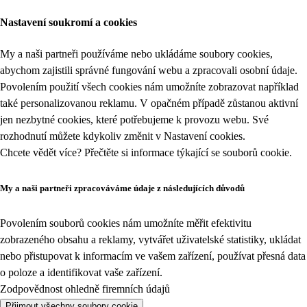
Nastavení soukromí a cookies
My a naši partneři používáme nebo ukládáme soubory cookies,
abychom zajistili správné fungování webu a zpracovali osobní údaje.
Povolením použití všech cookies nám umožníte zobrazovat například
také personalizovanou reklamu. V opačném případě zůstanou aktivní
jen nezbytné cookies, které potřebujeme k provozu webu. Své
rozhodnutí můžete kdykoliv změnit v
Nastavení cookies
.
Chcete vědět více? Přečtěte si informace týkající se
souborů cookie
.
My a naši partneři zpracováváme údaje z následujících důvodů
Povolením souborů cookies nám umožníte měřit efektivitu
zobrazeného obsahu a reklamy, vytvářet uživatelské statistiky, ukládat
nebo přistupovat k informacím ve vašem zařízení, používat přesná data
o poloze a identifikovat vaše zařízení.
Zodpovědnost ohledně firemních údajů
Přijmout všechny soubory cookie