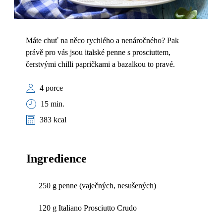
Máte chuť na něco rychlého a nenáročného? Pak
právě pro vás jsou italské penne s prosciuttem,
čerstvými chilli papričkami a bazalkou to pravé.
4 porce
15 min.
383 kcal
Ingredience
250 g penne (vaječných, nesušených)
120 g Italiano Prosciutto Crudo