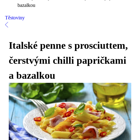
bazalkou
Těstoviny
Italské penne s prosciuttem,
čerstvými chilli papričkami
a bazalkou