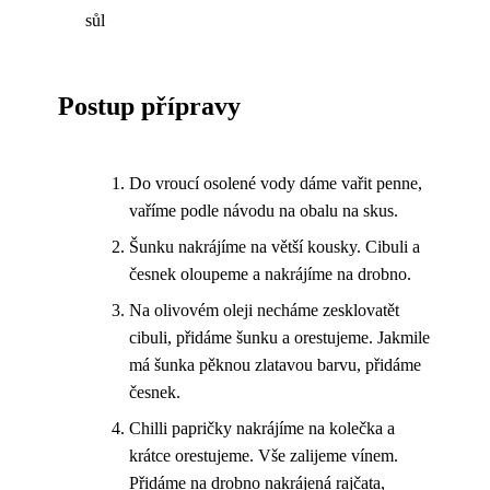
sůl
Postup přípravy
Do vroucí osolené vody dáme vařit penne,
vaříme podle návodu na obalu na skus.
Šunku nakrájíme na větší kousky. Cibuli a
česnek oloupeme a nakrájíme na drobno.
Na olivovém oleji necháme zesklovatět
cibuli, přidáme šunku a orestujeme. Jakmile
má šunka pěknou zlatavou barvu, přidáme
česnek.
Chilli papričky nakrájíme na kolečka a
krátce orestujeme. Vše zalijeme vínem.
Přidáme na drobno nakrájená rajčata,