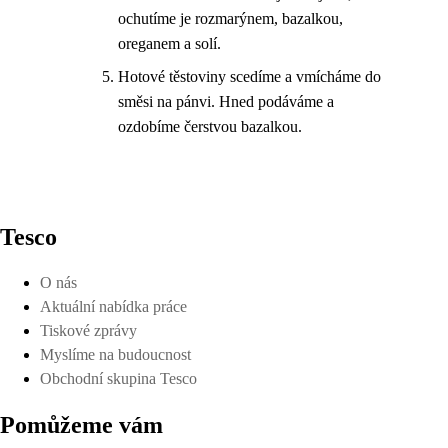
ochutíme je rozmarýnem, bazalkou,
oreganem a solí.
Hotové těstoviny scedíme a vmícháme do
směsi na pánvi. Hned podáváme a
ozdobíme čerstvou bazalkou.
Tesco
O nás
Aktuální nabídka práce
Tiskové zprávy
Myslíme na budoucnost
Obchodní skupina Tesco
Pomůžeme vám