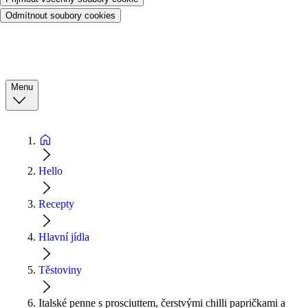
Odmítnout soubory cookies
Menu
Hello
Recepty
Hlavní jídla
Těstoviny
Italské penne s prosciuttem, čerstvými chilli papričkami a