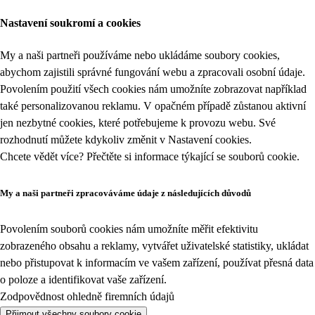
Nastavení soukromí a cookies
My a naši partneři používáme nebo ukládáme soubory cookies,
abychom zajistili správné fungování webu a zpracovali osobní údaje.
Povolením použití všech cookies nám umožníte zobrazovat například
také personalizovanou reklamu. V opačném případě zůstanou aktivní
jen nezbytné cookies, které potřebujeme k provozu webu. Své
rozhodnutí můžete kdykoliv změnit v
Nastavení cookies
.
Chcete vědět více? Přečtěte si informace týkající se
souborů cookie
.
My a naši partneři zpracováváme údaje z následujících důvodů
Povolením souborů cookies nám umožníte měřit efektivitu
zobrazeného obsahu a reklamy, vytvářet uživatelské statistiky, ukládat
nebo přistupovat k informacím ve vašem zařízení, používat přesná data
o poloze a identifikovat vaše zařízení.
Zodpovědnost ohledně firemních údajů
Přijmout všechny soubory cookie