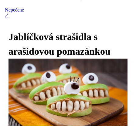
Nepečené
Jablíčková strašidla s
arašídovou pomazánkou