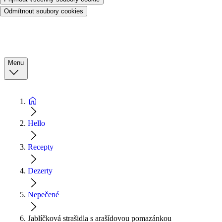
Odmítnout soubory cookies
Menu
Hello
Recepty
Dezerty
Nepečené
Jablíčková strašidla s arašídovou pomazánkou