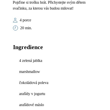
Pojďme si trošku hrát. Přichystejte svým dětem
svačinku, za kterou vás budou milovat!
4 porce
20 min.
Ingredience
4 zelená jablka
marshmallow
čokoládová poleva
arašídy v jogurtu
arašídové máslo