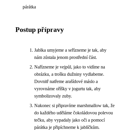
párátka
Postup přípravy
Jablka umyjeme a seřízneme je tak, aby
nám zůstala jenom prostřední část.
Nařízneme je vejpůl, jako to vidíme na
obrázku, a trošku dužniny vydlabeme.
Dovnitř natřeme arašídové máslo a
vyrovnáme oříšky v jogurtu tak, aby
symbolizovaly zuby.
Nakonec si připravíme marshmallow tak, že
do každého uděláme čokoládovou polevou
tečku, aby vypadaly jako oči a pomocí
párátka je připíchneme k jablíčkům.