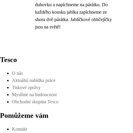
duhovku a napíchneme na párátko. Do
každého kousku jablka zapíchneme ze
shora dvě párátka. Jablíčkové obličejíčky
jsou na světě!
Tesco
O nás
Aktuální nabídka práce
Tiskové zprávy
Myslíme na budoucnost
Obchodní skupina Tesco
Pomůžeme vám
Kontakt