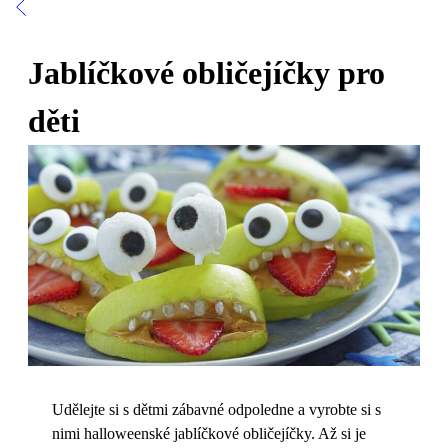
Jablíčkové obličejíčky pro
děti
Udělejte si s dětmi zábavné odpoledne a vyrobte si s
nimi halloweenské jablíčkové obličejíčky. Až si je