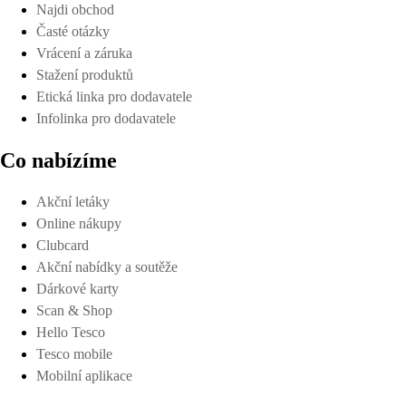
Najdi obchod
Časté otázky
Vrácení a záruka
Stažení produktů
Etická linka pro dodavatele
Infolinka pro dodavatele
Co nabízíme
Akční letáky
Online nákupy
Clubcard
Akční nabídky a soutěže
Dárkové karty
Scan & Shop
Hello Tesco
Tesco mobile
Mobilní aplikace