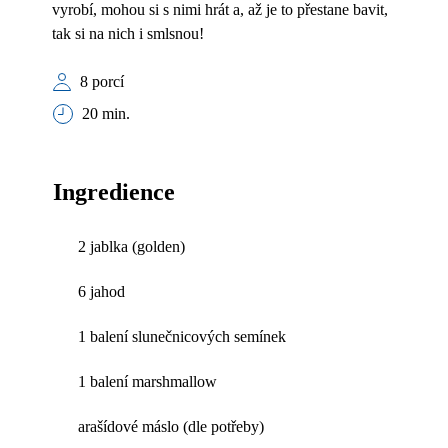
vyrobí, mohou si s nimi hrát a, až je to přestane bavit,
tak si na nich i smlsnou!
8 porcí
20 min.
Ingredience
2 jablka (golden)
6 jahod
1 balení slunečnicových semínek
1 balení marshmallow
arašídové máslo (dle potřeby)