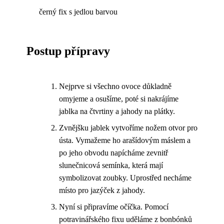
černý fix s jedlou barvou
Postup přípravy
Nejprve si všechno ovoce důkladně
omyjeme a osušíme, poté si nakrájíme
jablka na čtvrtiny a jahody na plátky.
Zvnějšku jablek vytvoříme nožem otvor pro
ústa. Vymažeme ho arašídovým máslem a
po jeho obvodu napícháme zevnitř
slunečnicová semínka, která mají
symbolizovat zoubky. Uprostřed necháme
místo pro jazýček z jahody.
Nyní si připravíme očíčka. Pomocí
potravinářského fixu uděláme z bonbónků