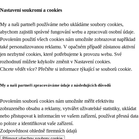
Nastavení soukromí a cookies
My a naši partneři používáme nebo ukládáme soubory cookies,
abychom zajistili správné fungování webu a zpracovali osobní údaje.
Povolením použití všech cookies nám umožníte zobrazovat například
také personalizovanou reklamu. V opačném případě zůstanou aktivní
jen nezbytné cookies, které potřebujeme k provozu webu. Své
rozhodnutí můžete kdykoliv změnit v
Nastavení cookies
.
Chcete vědět více? Přečtěte si informace týkající se
souborů cookie
.
My a naši partneři zpracováváme údaje z následujících důvodů
Povolením souborů cookies nám umožníte měřit efektivitu
zobrazeného obsahu a reklamy, vytvářet uživatelské statistiky, ukládat
nebo přistupovat k informacím ve vašem zařízení, používat přesná data
o poloze a identifikovat vaše zařízení.
Zodpovědnost ohledně firemních údajů
Přijmout všechny soubory cookie