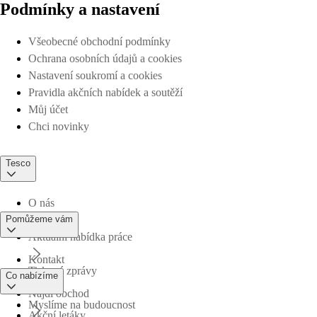
Podmínky a nastavení
Všeobecné obchodní podmínky
Ochrana osobních údajů a cookies
Nastavení soukromí a cookies
Pravidla akčních nabídek a soutěží
Můj účet
Chci novinky
Tesco
O nás
Pomůžeme vám
Aktuální nabídka práce
Kontakt
Tiskové zprávy
Co nabízíme
Najdi obchod
Myslíme na budoucnost
Akční letáky