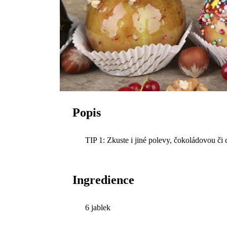
Popis
TIP 1: Zkuste i jiné polevy, čokoládovou či 
Ingredience
6 jablek