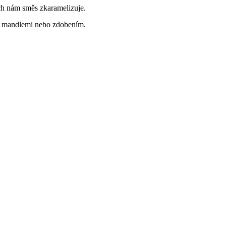
ch nám směs zkaramelizuje.
y, mandlemi nebo zdobením.