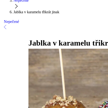
Nepečené
Jablka v karamelu třikrát jinak
Nepečené
Jablka v karamelu třikr