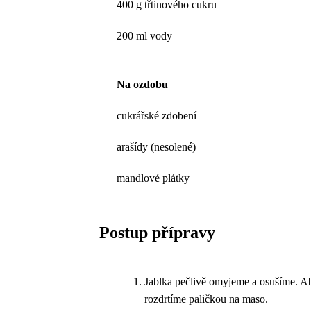
400 g třtinového cukru
200 ml vody
Na ozdobu
cukrářské zdobení
arašídy (nesolené)
mandlové plátky
Postup přípravy
Jablka pečlivě omyjeme a osušíme. Ab
rozdrtíme paličkou na maso.