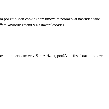
ím použití všech cookies nám umožníte zobrazovat například také
ůžete kdykoliv změnit v
Nastavení cookies
.
ovat k informacím ve vašem zařízení, používat přesná data o poloze a