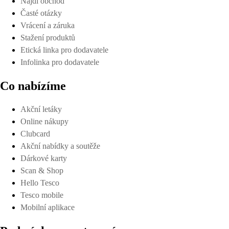
Najdi obchod
Časté otázky
Vrácení a záruka
Stažení produktů
Etická linka pro dodavatele
Infolinka pro dodavatele
Co nabízíme
Akční letáky
Online nákupy
Clubcard
Akční nabídky a soutěže
Dárkové karty
Scan & Shop
Hello Tesco
Tesco mobile
Mobilní aplikace