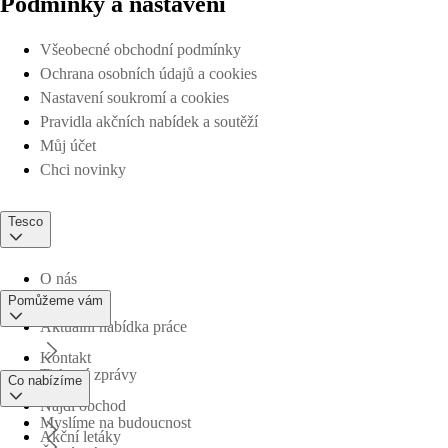
Podmínky a nastavení
Všeobecné obchodní podmínky
Ochrana osobních údajů a cookies
Nastavení soukromí a cookies
Pravidla akčních nabídek a soutěží
Můj účet
Chci novinky
Tesco
O nás
Pomůžeme vám
Aktuální nabídka práce
Kontakt
Tiskové zprávy
Co nabízíme
Najdi obchod
Myslíme na budoucnost
Akční letáky