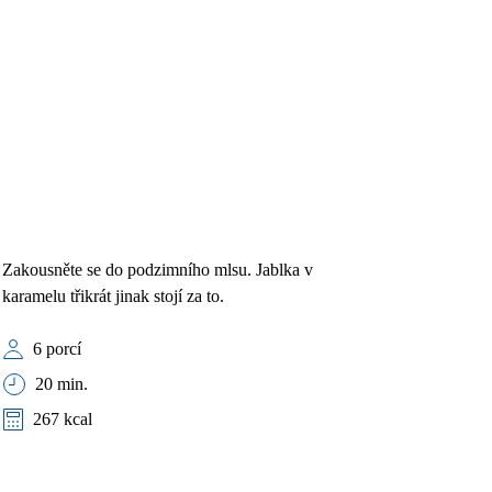
Zakousněte se do podzimního mlsu. Jablka v
karamelu třikrát jinak stojí za to.
6 porcí
20 min.
267 kcal