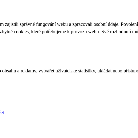
 zajistili správné fungování webu a zpracovali osobní údaje. Povolen
ezbytné cookies, které potřebujeme k provozu webu. Své rozhodnutí m
bsahu a reklamy, vytvářet uživatelské statistiky, ukládat nebo přistup
et