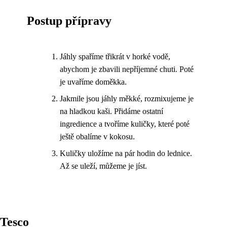
Postup přípravy
Jáhly spaříme třikrát v horké vodě,
abychom je zbavili nepříjemné chuti. Poté
je uvaříme doměkka.
Jakmile jsou jáhly měkké, rozmixujeme je
na hladkou kaši. Přidáme ostatní
ingredience a tvoříme kuličky, které poté
ještě obalíme v kokosu.
Kuličky uložíme na pár hodin do lednice.
Až se uleží, můžeme je jíst.
Tesco