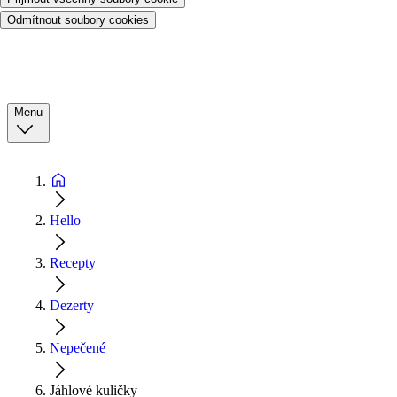
Odmítnout soubory cookies
Menu
Hello
Recepty
Dezerty
Nepečené
Jáhlové kuličky