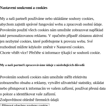
Nastavení soukromí a cookies
My a naši partneři používáme nebo ukládáme soubory cookies,
abychom zajistili správné fungování webu a zpracovali osobní údaje.
Povolením použití všech cookies nám umožníte zobrazovat například
také personalizovanou reklamu. V opačném případě zůstanou aktivní
jen nezbytné cookies, které potřebujeme k provozu webu. Své
rozhodnutí můžete kdykoliv změnit v
Nastavení cookies
.
Chcete vědět více? Přečtěte si informace týkající se
souborů cookie
.
My a naši partneři zpracováváme údaje z následujících důvodů
Povolením souborů cookies nám umožníte měřit efektivitu
zobrazeného obsahu a reklamy, vytvářet uživatelské statistiky, ukládat
nebo přistupovat k informacím ve vašem zařízení, používat přesná data
o poloze a identifikovat vaše zařízení.
Zodpovědnost ohledně firemních údajů
Přijmout všechny soubory cookie