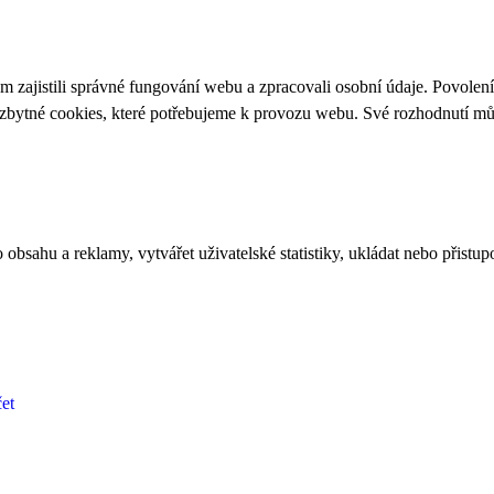
 zajistili správné fungování webu a zpracovali osobní údaje. Povolen
ezbytné cookies, které potřebujeme k provozu webu. Své rozhodnutí m
bsahu a reklamy, vytvářet uživatelské statistiky, ukládat nebo přistup
et