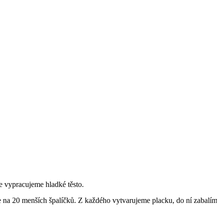
e vypracujeme hladké těsto.
e na 20 menších špalíčků. Z každého vytvarujeme placku, do ní zabalí