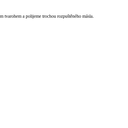
 tvarohem a polijeme trochou rozpuštěného másla.