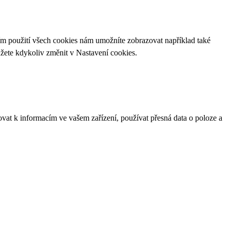
ím použití všech cookies nám umožníte zobrazovat například také
ůžete kdykoliv změnit v
Nastavení cookies
.
ovat k informacím ve vašem zařízení, používat přesná data o poloze a