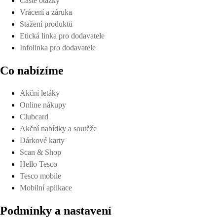
Časté otázky
Vrácení a záruka
Stažení produktů
Etická linka pro dodavatele
Infolinka pro dodavatele
Co nabízíme
Akční letáky
Online nákupy
Clubcard
Akční nabídky a soutěže
Dárkové karty
Scan & Shop
Hello Tesco
Tesco mobile
Mobilní aplikace
Podmínky a nastavení