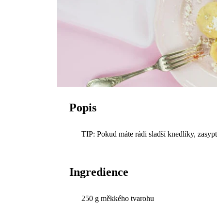
Popis
TIP: Pokud máte rádi sladší knedlíky, zasy
Ingredience
250 g měkkého tvarohu