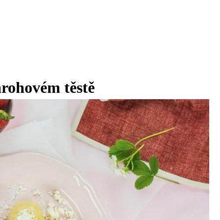
arohovém těstě