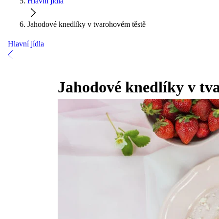
Hlavní jídla
Jahodové knedlíky v tvarohovém těstě
Hlavní jídla
Jahodové knedlíky v tv