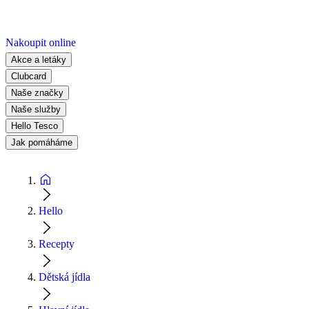
Nakoupit online
Akce a letáky
Clubcard
Naše značky
Naše služby
Hello Tesco
Jak pomáháme
Hello
Recepty
Dětská jídla