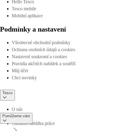
Hello Tesco
Tesco mobile
Mobilní aplikace
Podmínky a nastavení
Všeobecné obchodní podmínky
Ochrana osobních údajů a cookies
Nastavení soukromí a cookies
Pravidla akčních nabídek a soutěží
Můj účet
Chci novinky
Tesco
O nás
Pomůžeme vám
Aktuální nabídka práce