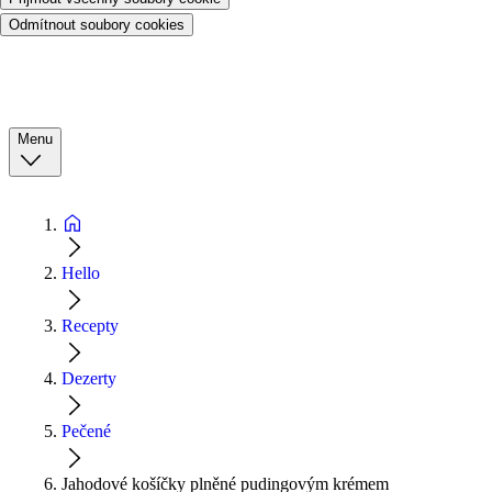
Odmítnout soubory cookies
Menu
Hello
Recepty
Dezerty
Pečené
Jahodové košíčky plněné pudingovým krémem