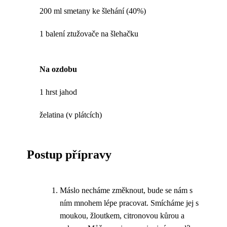
200 ml smetany ke šlehání (40%)
1 balení ztužovače na šlehačku
Na ozdobu
1 hrst jahod
želatina (v plátcích)
Postup přípravy
Máslo necháme změknout, bude se nám s
ním mnohem lépe pracovat. Smícháme jej s
moukou, žloutkem, citronovou kůrou a