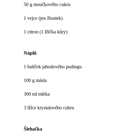
50 g moučkového cukru
1 vejce (jen žloutek)
1 citron (1 lžička kůry)
Náplň
1 balíček jahodového pudingu
100 g másla
300 ml mléka
3 lžíce krystalového cukru
Šlehačka