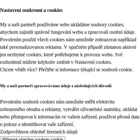
Nastavení soukromí a cookies
My a naši partneři používáme nebo ukládáme soubory cookies,
abychom zajistili správné fungování webu a zpracovali osobní údaje.
Povolením použití všech cookies nám umožníte zobrazovat například
také personalizovanou reklamu. V opačném případě zůstanou aktivní
jen nezbytné cookies, které potřebujeme k provozu webu. Své
rozhodnutí můžete kdykoliv změnit v
Nastavení cookies
.
Chcete vědět více? Přečtěte si informace týkající se
souborů cookie
.
My a naši partneři zpracováváme údaje z následujících důvodů
Povolením souborů cookies nám umožníte měřit efektivitu
zobrazeného obsahu a reklamy, vytvářet uživatelské statistiky, ukládat
nebo přistupovat k informacím ve vašem zařízení, používat přesná data
o poloze a identifikovat vaše zařízení.
Zodpovědnost ohledně firemních údajů
Přijmout všechny soubory cookie