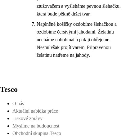
ztužovačem a vyšleháme pevnou šlehačku,
která bude pěkně držet tvar.
Naplněné košíčky ozdobíme šlehačkou a
ozdobíme čerstvými jahodami. Želatinu
necháme nabobtnat a pak ji ohřejeme.
Nesmí však projít varem. Připravenou
želatinu natřeme na jahody.
Tesco
O nás
Aktuální nabídka práce
Tiskové zprávy
Myslíme na budoucnost
Obchodní skupina Tesco