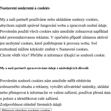
Nastavení soukromí a cookies
My a naši partneři používáme nebo ukládáme soubory cookies,
abychom zajistili správné fungování webu a zpracovali osobní údaje.
Povolením použití všech cookies nám umožníte zobrazovat například
také personalizovanou reklamu. V opačném případě zůstanou aktivní
jen nezbytné cookies, které potřebujeme k provozu webu. Své
rozhodnutí můžete kdykoliv změnit v
Nastavení cookies
.
Chcete vědět více? Přečtěte si informace týkající se
souborů cookie
.
My a naši partneři zpracováváme údaje z následujících důvodů
Povolením souborů cookies nám umožníte měřit efektivitu
zobrazeného obsahu a reklamy, vytvářet uživatelské statistiky, ukládat
nebo přistupovat k informacím ve vašem zařízení, používat přesná data
o poloze a identifikovat vaše zařízení.
Zodpovědnost ohledně firemních údajů
Přijmout všechny soubory cookie