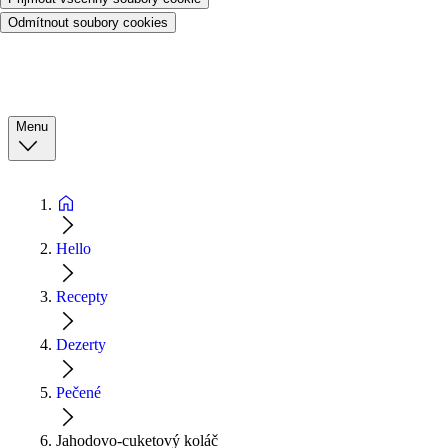
Odmítnout soubory cookies
Menu
Hello
Recepty
Dezerty
Pečené
Jahodovo-cuketový koláč