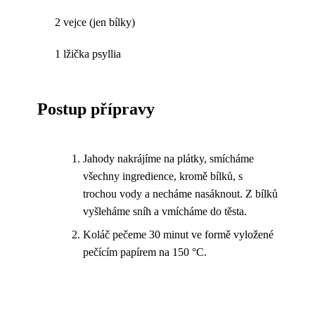
2 vejce (jen bílky)
1 lžička psyllia
Postup přípravy
Jahody nakrájíme na plátky, smícháme
všechny ingredience, kromě bílků, s
trochou vody a necháme nasáknout. Z bílků
vyšleháme sníh a vmícháme do těsta.
Koláč pečeme 30 minut ve formě vyložené
pečícím papírem na 150 °C.