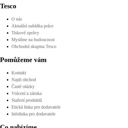
Tesco
O nás
Aktuální nabídka práce
Tiskové zprávy
Myslíme na budoucnost
Obchodní skupina Tesco
Pomůžeme vám
Kontakt
Najdi obchod
Časté otázky
Vrácení a záruka
Stažení produktů
Etická linka pro dodavatele
Infolinka pro dodavatele
Co nabízíme