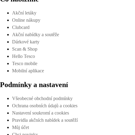
Akční letáky
Online nákupy
Clubcard
Akční nabídky a soutěže
Dárkové karty
Scan & Shop
Hello Tesco
Tesco mobile
Mobilní aplikace
Podmínky a nastavení
Všeobecné obchodní podmínky
Ochrana osobních údajů a cookies
Nastavení soukromí a cookies
Pravidla akčních nabídek a soutěží
Můj účet
Chci novinky