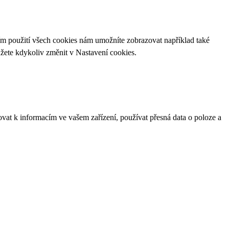
ím použití všech cookies nám umožníte zobrazovat například také
ůžete kdykoliv změnit v
Nastavení cookies
.
ovat k informacím ve vašem zařízení, používat přesná data o poloze a