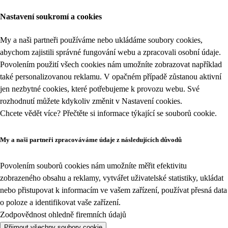
Nastavení soukromí a cookies
My a naši partneři používáme nebo ukládáme soubory cookies,
abychom zajistili správné fungování webu a zpracovali osobní údaje.
Povolením použití všech cookies nám umožníte zobrazovat například
také personalizovanou reklamu. V opačném případě zůstanou aktivní
jen nezbytné cookies, které potřebujeme k provozu webu. Své
rozhodnutí můžete kdykoliv změnit v
Nastavení cookies
.
Chcete vědět více? Přečtěte si informace týkající se
souborů cookie
.
My a naši partneři zpracováváme údaje z následujících důvodů
Povolením souborů cookies nám umožníte měřit efektivitu
zobrazeného obsahu a reklamy, vytvářet uživatelské statistiky, ukládat
nebo přistupovat k informacím ve vašem zařízení, používat přesná data
o poloze a identifikovat vaše zařízení.
Zodpovědnost ohledně firemních údajů
Přijmout všechny soubory cookie