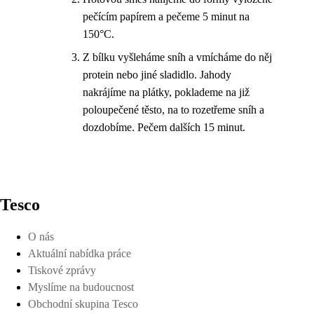
pečícím papírem a pečeme 5 minut na
150°C.
Z bílku vyšleháme sníh a vmícháme do něj
protein nebo jiné sladidlo. Jahody
nakrájíme na plátky, poklademe na již
poloupečené těsto, na to rozetřeme sníh a
dozdobíme. Pečem dalších 15 minut.
Tesco
O nás
Aktuální nabídka práce
Tiskové zprávy
Myslíme na budoucnost
Obchodní skupina Tesco