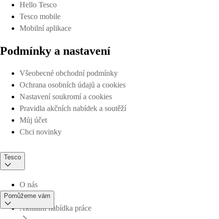
Hello Tesco
Tesco mobile
Mobilní aplikace
Podmínky a nastavení
Všeobecné obchodní podmínky
Ochrana osobních údajů a cookies
Nastavení soukromí a cookies
Pravidla akčních nabídek a soutěží
Můj účet
Chci novinky
Tesco
O nás
Pomůžeme vám
Aktuální nabídka práce