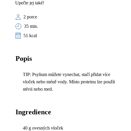
Upečte jej také!
2 porce
35 min.
51 kcal
Popis
TIP: Psylium můžete vynechat, stačí přidat více
vloček nebo méně vody. Místo proteinu lze použít
stévii nebo med.
Ingredience
40 g ovesných vloček