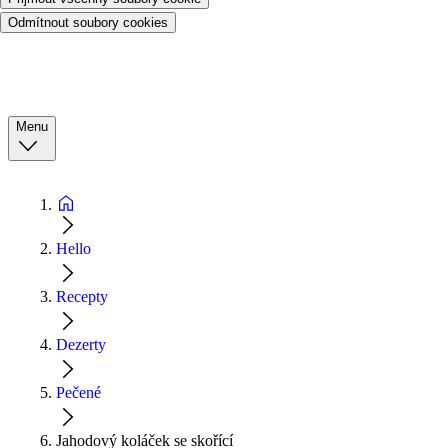
Odmítnout soubory cookies
Menu
Hello
Recepty
Dezerty
Pečené
Jahodový koláček se skořící