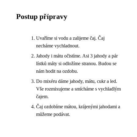
Postup přípravy
Uvaříme si vodu a zalijeme čaj. Čaj
necháme vychladnout.
Jahody i mátu očistíme. Asi 3 jahody a pár
lístků máty si odložíme stranou. Budou se
nám hodit na ozdobu.
Do mixéru dáme jahody, mátu, cukr a led.
Vše rozmixujeme a smícháme s vychladlým
čajem.
Čaj ozdobíme mátou, krájenými jahodami a
můžeme podávat.