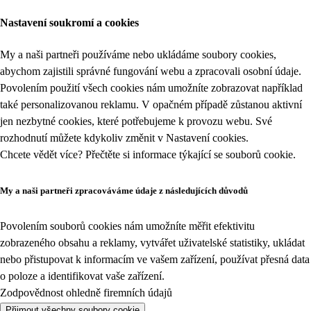
Nastavení soukromí a cookies
My a naši partneři používáme nebo ukládáme soubory cookies,
abychom zajistili správné fungování webu a zpracovali osobní údaje.
Povolením použití všech cookies nám umožníte zobrazovat například
také personalizovanou reklamu. V opačném případě zůstanou aktivní
jen nezbytné cookies, které potřebujeme k provozu webu. Své
rozhodnutí můžete kdykoliv změnit v
Nastavení cookies
.
Chcete vědět více? Přečtěte si informace týkající se
souborů cookie
.
My a naši partneři zpracováváme údaje z následujících důvodů
Povolením souborů cookies nám umožníte měřit efektivitu
zobrazeného obsahu a reklamy, vytvářet uživatelské statistiky, ukládat
nebo přistupovat k informacím ve vašem zařízení, používat přesná data
o poloze a identifikovat vaše zařízení.
Zodpovědnost ohledně firemních údajů
Přijmout všechny soubory cookie