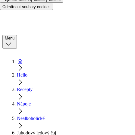
Odmítnout soubory cookies
Menu
Hello
Recepty
Nápoje
Nealkoholické
Jahodový ledový čaj