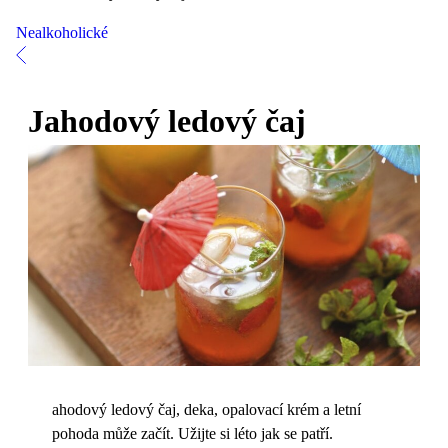
Nealkoholické
Jahodový ledový čaj
ahodový ledový čaj, deka, opalovací krém a letní
pohoda může začít. Užijte si léto jak se patří.