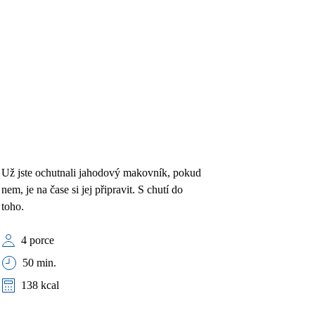
Už jste ochutnali jahodový makovník, pokud
nem, je na čase si jej připravit. S chutí do
toho.
4 porce
50 min.
138 kcal