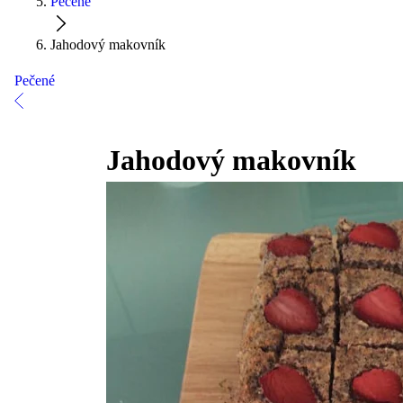
Pečené
Jahodový makovník
Pečené
Jahodový makovník