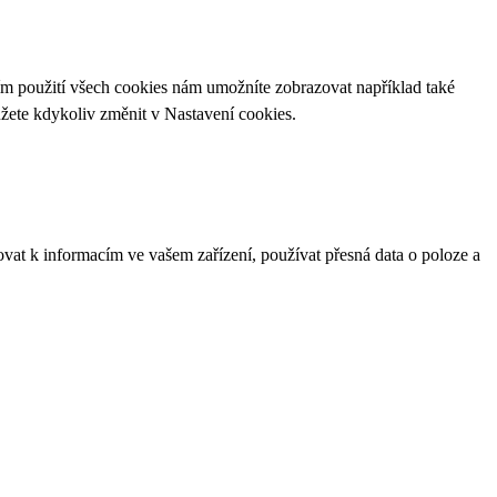
ím použití všech cookies nám umožníte zobrazovat například také
ůžete kdykoliv změnit v
Nastavení cookies
.
ovat k informacím ve vašem zařízení, používat přesná data o poloze a