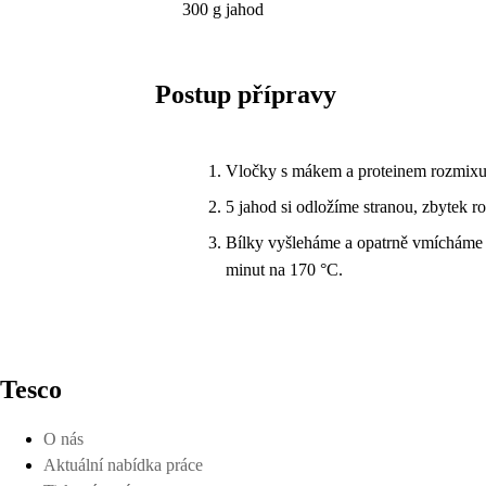
300 g jahod
Postup přípravy
Vločky s mákem a proteinem rozmixuj
5 jahod si odložíme stranou, zbytek r
Bílky vyšleháme a opatrně vmícháme 
minut na 170 °C.
Tesco
O nás
Aktuální nabídka práce