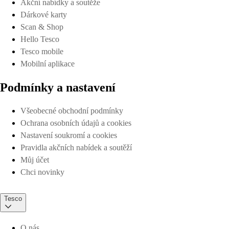
Akční nabídky a soutěže
Dárkové karty
Scan & Shop
Hello Tesco
Tesco mobile
Mobilní aplikace
Podmínky a nastavení
Všeobecné obchodní podmínky
Ochrana osobních údajů a cookies
Nastavení soukromí a cookies
Pravidla akčních nabídek a soutěží
Můj účet
Chci novinky
Tesco
O nás