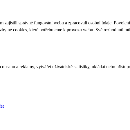
 zajistili správné fungování webu a zpracovali osobní údaje. Povolen
ezbytné cookies, které potřebujeme k provozu webu. Své rozhodnutí m
bsahu a reklamy, vytvářet uživatelské statistiky, ukládat nebo přistup
et