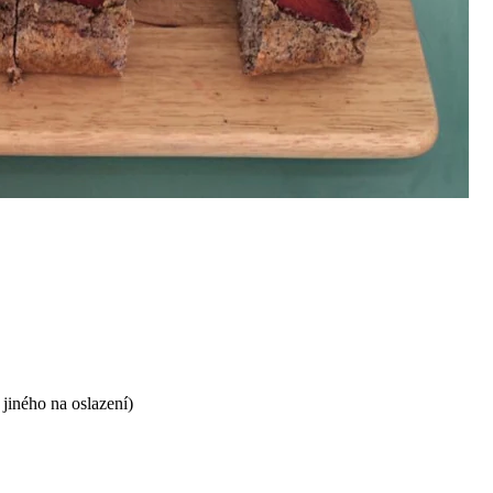
jiného na oslazení)