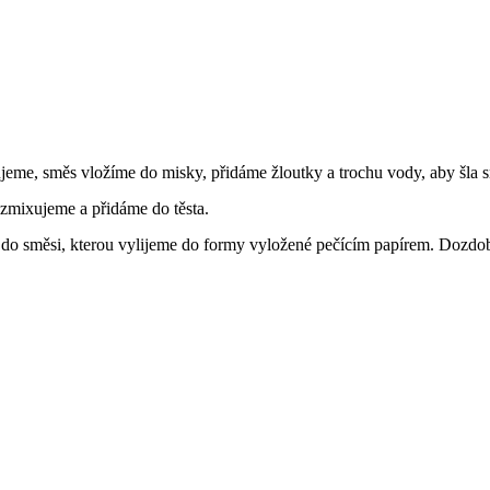
eme, směs vložíme do misky, přidáme žloutky a trochu vody, aby šla 
ozmixujeme a přidáme do těsta.
do směsi, kterou vylijeme do formy vyložené pečícím papírem. Dozdo