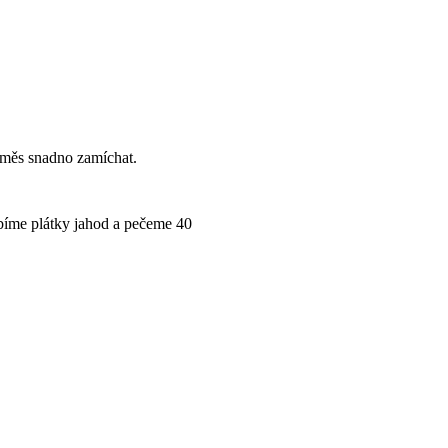
směs snadno zamíchat.
bíme plátky jahod a pečeme 40