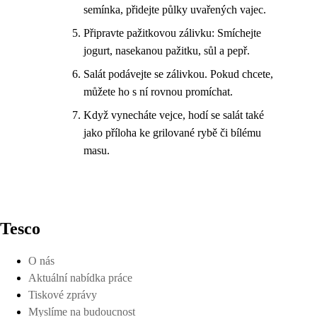
semínka, přidejte půlky uvařených vajec.
Připravte pažitkovou zálivku: Smíchejte
jogurt, nasekanou pažitku, sůl a pepř.
Salát podávejte se zálivkou. Pokud chcete,
můžete ho s ní rovnou promíchat.
Když vynecháte vejce, hodí se salát také
jako příloha ke grilované rybě či bílému
masu.
Tesco
O nás
Aktuální nabídka práce
Tiskové zprávy
Myslíme na budoucnost