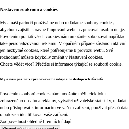
Nastavení soukromí a cookies
My a naši partneři používáme nebo ukládáme soubory cookies,
abychom zajistili správné fungování webu a zpracovali osobní údaje.
Povolením použití všech cookies nám umožníte zobrazovat například
také personalizovanou reklamu. V opačném případě zůstanou aktivní
jen nezbytné cookies, které potřebujeme k provozu webu. Své
rozhodnutí můžete kdykoliv změnit v
Nastavení cookies
.
Chcete vědět více? Přečtěte si informace týkající se
souborů cookie
.
My a naši partneři zpracováváme údaje z následujících důvodů
Povolením souborů cookies nám umožníte měřit efektivitu
zobrazeného obsahu a reklamy, vytvářet uživatelské statistiky, ukládat
nebo přistupovat k informacím ve vašem zařízení, používat přesná data
o poloze a identifikovat vaše zařízení.
Zodpovědnost ohledně firemních údajů
Přijmout všechny soubory cookie