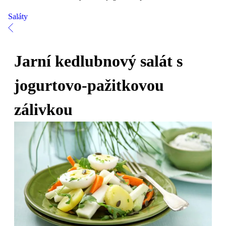
Saláty
Jarní kedlubnový salát s
jogurtovo-pažitkovou
zálivkou