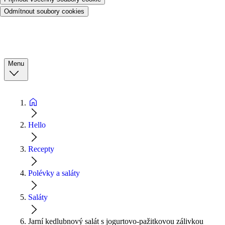
Odmítnout soubory cookies
Menu
Hello
Recepty
Polévky a saláty
Saláty
Jarní kedlubnový salát s jogurtovo-pažitkovou zálivkou