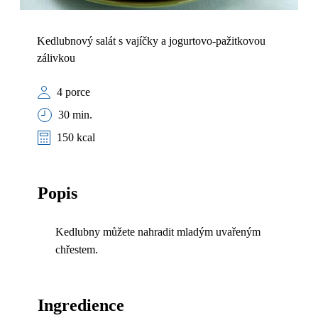
Kedlubnový salát s vajíčky a jogurtovo-pažitkovou
zálivkou
4 porce
30 min.
150 kcal
Popis
Kedlubny můžete nahradit mladým uvařeným
chřestem.
Ingredience