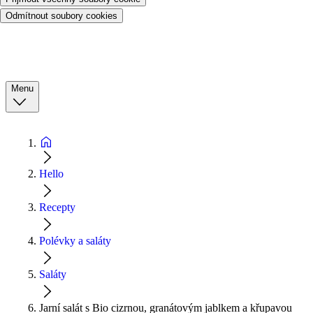
Odmítnout soubory cookies
Menu
Hello
Recepty
Polévky a saláty
Saláty
Jarní salát s Bio cizrnou, granátovým jablkem a křupavou