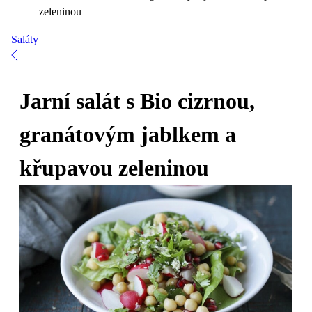
zeleninou
Saláty
Jarní salát s Bio cizrnou,
granátovým jablkem a
křupavou zeleninou