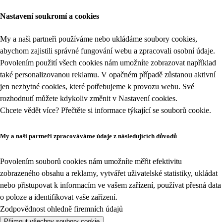
Nastavení soukromí a cookies
My a naši partneři používáme nebo ukládáme soubory cookies,
abychom zajistili správné fungování webu a zpracovali osobní údaje.
Povolením použití všech cookies nám umožníte zobrazovat například
také personalizovanou reklamu. V opačném případě zůstanou aktivní
jen nezbytné cookies, které potřebujeme k provozu webu. Své
rozhodnutí můžete kdykoliv změnit v
Nastavení cookies
.
Chcete vědět více? Přečtěte si informace týkající se
souborů cookie
.
My a naši partneři zpracováváme údaje z následujících důvodů
Povolením souborů cookies nám umožníte měřit efektivitu
zobrazeného obsahu a reklamy, vytvářet uživatelské statistiky, ukládat
nebo přistupovat k informacím ve vašem zařízení, používat přesná data
o poloze a identifikovat vaše zařízení.
Zodpovědnost ohledně firemních údajů
Přijmout všechny soubory cookie