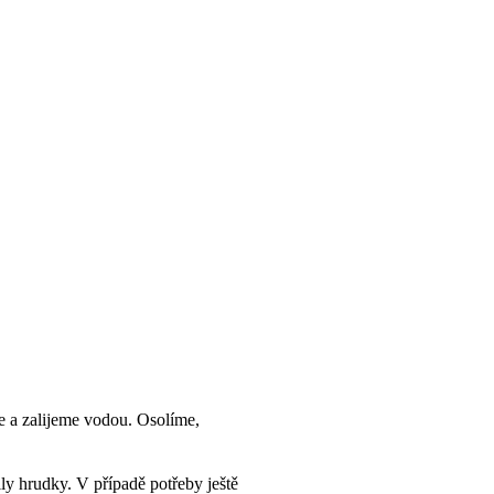
me a zalijeme vodou. Osolíme,
y hrudky. V případě potřeby ještě