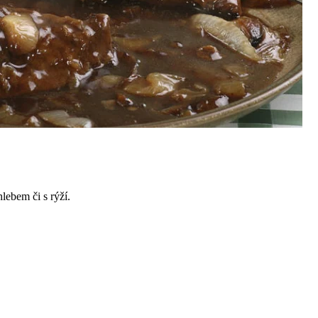
lebem či s rýží.