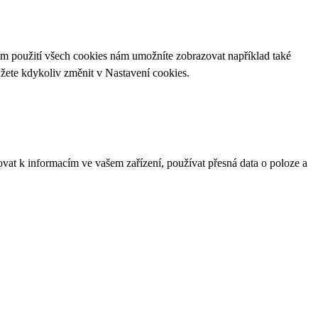
ím použití všech cookies nám umožníte zobrazovat například také
ůžete kdykoliv změnit v
Nastavení cookies
.
ovat k informacím ve vašem zařízení, používat přesná data o poloze a