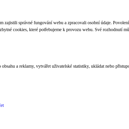
 zajistili správné fungování webu a zpracovali osobní údaje. Povolen
ezbytné cookies, které potřebujeme k provozu webu. Své rozhodnutí m
bsahu a reklamy, vytvářet uživatelské statistiky, ukládat nebo přistup
et