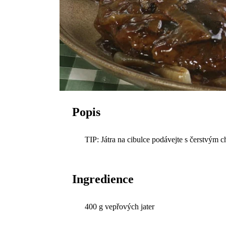
Popis
TIP: Játra na cibulce podávejte s čerstvým ch
Ingredience
400 g vepřových jater