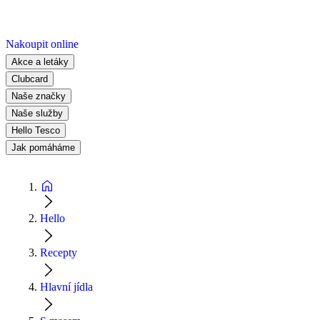
Nakoupit online
Akce a letáky
Clubcard
Naše značky
Naše služby
Hello Tesco
Jak pomáháme
Hello
Recepty
Hlavní jídla