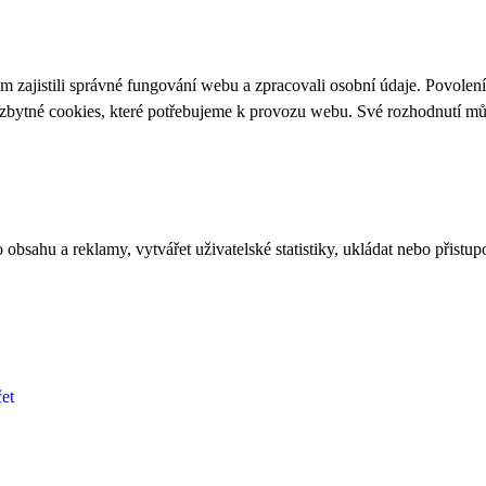
 zajistili správné fungování webu a zpracovali osobní údaje. Povolen
ezbytné cookies, které potřebujeme k provozu webu. Své rozhodnutí m
bsahu a reklamy, vytvářet uživatelské statistiky, ukládat nebo přistup
et