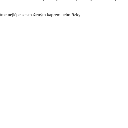
váme nejlépe se smaženým kaprem nebo řízky.