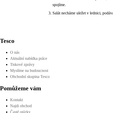
spojíme.
Salát necháme uležet v lednici, podá
Tesco
O nás
Aktuální nabídka práce
Tiskové zprávy
Myslíme na budoucnost
Obchodní skupina Tesco
Pomůžeme vám
Kontakt
Najdi obchod
Časté otázky