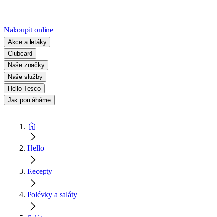
Nakoupit online
Akce a letáky
Clubcard
Naše značky
Naše služby
Hello Tesco
Jak pomáháme
Hello
Recepty
Polévky a saláty