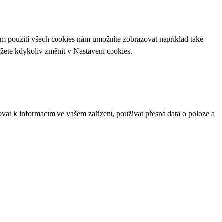
ím použití všech cookies nám umožníte zobrazovat například také
ůžete kdykoliv změnit v
Nastavení cookies
.
ovat k informacím ve vašem zařízení, používat přesná data o poloze a