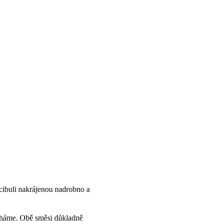
cibuli nakrájenou nadrobno a
cháme. Obě směsi důkladně